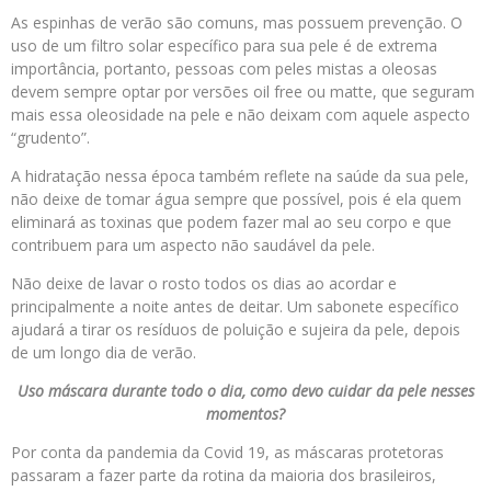
As espinhas de verão são comuns, mas possuem prevenção. O
uso de um filtro solar específico para sua pele é de extrema
importância, portanto, pessoas com peles mistas a oleosas
devem sempre optar por versões oil free ou matte, que seguram
mais essa oleosidade na pele e não deixam com aquele aspecto
“grudento”.
A hidratação nessa época também reflete na saúde da sua pele,
não deixe de tomar água sempre que possível, pois é ela quem
eliminará as toxinas que podem fazer mal ao seu corpo e que
contribuem para um aspecto não saudável da pele.
Não deixe de lavar o rosto todos os dias ao acordar e
principalmente a noite antes de deitar. Um sabonete específico
ajudará a tirar os resíduos de poluição e sujeira da pele, depois
de um longo dia de verão.
Uso máscara durante todo o dia, como devo cuidar da pele nesses
momentos?
Por conta da pandemia da Covid 19, as máscaras protetoras
passaram a fazer parte da rotina da maioria dos brasileiros,