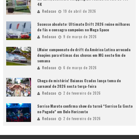
4K
Redacao
19 de abril de 2026
Sucesso absoluto: Ultimate Drift 2026 reúne milhares
de fãs e consagra campeões no Mega Space
Redacao
9 de março de 2026
LMaior campeonato de drift da América Latina arrecada
doações para vítimas das chuvas em MG neste fim de
semana
Redacao
6 de março de 2026
Chega de mistério! Baianas Ozadas lança tema do
carnaval de 2026 nesta terça-feira
Redacao
2 de fevereiro de 2026
Sorriso Maroto confirma show da turnê “Sorriso Eu Gosto
no Pagode” em Belo Horizonte
Redacao
2 de fevereiro de 2026