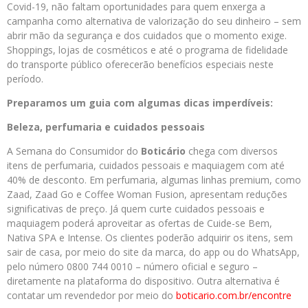
Covid-19, não faltam oportunidades para quem enxerga a
campanha como alternativa de valorização do seu dinheiro – sem
abrir mão da segurança e dos cuidados que o momento exige.
Shoppings, lojas de cosméticos e até o programa de fidelidade
do transporte público oferecerão benefícios especiais neste
período.
Preparamos um guia com algumas dicas imperdíveis:
Beleza, perfumaria e cuidados pessoais
A Semana do Consumidor do
Boticário
chega com diversos
itens de perfumaria, cuidados pessoais e maquiagem com até
40% de desconto. Em perfumaria, algumas linhas premium, como
Zaad, Zaad Go e Coffee Woman Fusion, apresentam reduções
significativas de preço. Já quem curte cuidados pessoais e
maquiagem poderá aproveitar as ofertas de Cuide-se Bem,
Nativa SPA e Intense. Os clientes poderão adquirir os itens, sem
sair de casa, por meio do site da marca, do app ou do WhatsApp,
pelo número 0800 744 0010 – número oficial e seguro –
diretamente na plataforma do dispositivo. Outra alternativa é
contatar um revendedor por meio do
boticario.com.br/encontre