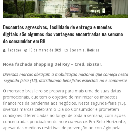
Descontos agressivos, facilidade de entrega e moedas
digitais são algumas das vantagens encontradas na semana
do consumidor em BH
Redacao
15 de março de 2021
Economia
,
Notícias
Nova fachada Shopping Del Rey – Cred. Sixstar.
Diversas marcas abraçam a mobilização nacional que começa nesta
segunda-feira (15), distribuindo benefícios especiais no e-commerce
O
mercado brasileiro se prepara para mais uma de suas datas
promocionais, que tem o objetivo de minimizar os impactos
financeiros da pandemia aos negócios. Nesta segunda-feira (15),
diversas marcas celebram o Dia do Consumidor e prometem
condições diferenciadas ao longo de toda a semana, com ações
concentradas principalmente no
e-commerce
. Em Belo Horizonte,
apesar das medidas restritivas de prevenção ao contágio pela