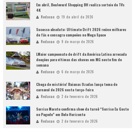
Em abril, Boulevard Shopping BH realiza sorteio de TVs
4K
Redacao
19 de abril de 2026
Sucesso absoluto: Ultimate Drift 2026 reúne milhares
de fãs e consagra campeões no Mega Space
Redacao
9 de março de 2026
LMaior campeonato de drift da América Latina arrecada
doações para vítimas das chuvas em MG neste fim de
semana
Redacao
6 de março de 2026
Chega de mistério! Baianas Ozadas lança tema do
carnaval de 2026 nesta terça-feira
Redacao
2 de fevereiro de 2026
Sorriso Maroto confirma show da turnê “Sorriso Eu Gosto
no Pagode” em Belo Horizonte
Redacao
2 de fevereiro de 2026