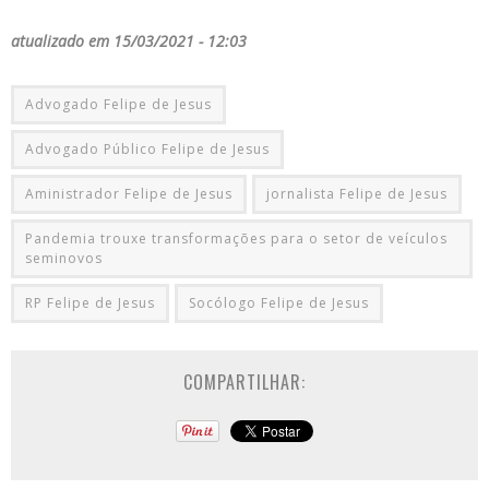
atualizado em 15/03/2021 - 12:03
Advogado Felipe de Jesus
Advogado Público Felipe de Jesus
Aministrador Felipe de Jesus
jornalista Felipe de Jesus
Pandemia trouxe transformações para o setor de veículos
seminovos
RP Felipe de Jesus
Socólogo Felipe de Jesus
COMPARTILHAR: