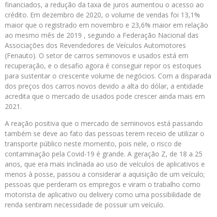
financiados, a redução da taxa de juros aumentou o acesso ao
crédito. Em dezembro de 2020, o volume de vendas foi 13,1%
maior que o registrado em novembro e 23,6% maior em relação
ao mesmo mês de 2019 , segundo a Federação Nacional das
Associações dos Revendedores de Veículos Automotores
(Fenauto). O setor de carros seminovos e usados está em
recuperação, e o desafio agora é conseguir repor os estoques
para sustentar o crescente volume de negócios. Com a disparada
dos preços dos carros novos devido a alta do dólar, a entidade
acredita que o mercado de usados pode crescer ainda mais em
2021.
A reação positiva que o mercado de seminovos está passando
também se deve ao fato das pessoas terem receio de utilizar o
transporte público neste momento, pois nele, o risco de
contaminação pela Covid-19 é grande. A geração Z, de 18 a 25
anos, que era mais inclinada ao uso de veículos de aplicativos e
menos à posse, passou a considerar a aquisição de um veículo;
pessoas que perderam os empregos e viram o trabalho como
motorista de aplicativo ou delivery como uma possibilidade de
renda sentiram necessidade de possuir um veículo.