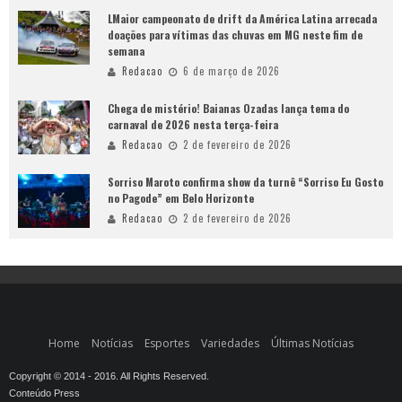
LMaior campeonato de drift da América Latina arrecada
doações para vítimas das chuvas em MG neste fim de
semana
Redacao
6 de março de 2026
Chega de mistério! Baianas Ozadas lança tema do
carnaval de 2026 nesta terça-feira
Redacao
2 de fevereiro de 2026
Sorriso Maroto confirma show da turnê “Sorriso Eu Gosto
no Pagode” em Belo Horizonte
Redacao
2 de fevereiro de 2026
Home
Notícias
Esportes
Variedades
Últimas Notícias
Copyright © 2014 - 2016. All Rights Reserved.
Conteúdo Press