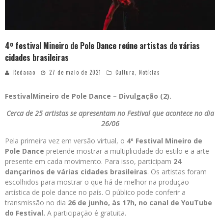
4º festival Mineiro de Pole Dance reúne artistas de várias
cidades brasileiras
Redacao
27 de maio de 2021
Cultura
,
Notícias
FestivalMineiro de Pole Dance – Divulgação (2).
Cerca de 25 artistas se apresentam no Festival que acontece no dia
26/06
Pela primeira vez em versão virtual, o
4º Festival Mineiro de
Pole Dance
pretende mostrar a multiplicidade do estilo e a arte
presente em cada movimento. Para isso, participam
24
dançarinos de várias cidades brasileiras
. Os artistas foram
escolhidos para mostrar o que há de melhor na produção
artística de pole dance no país. O público pode conferir a
transmissão no dia
26 de junho, às 17h, no canal de YouTube
do Festival.
A participação é gratuita.