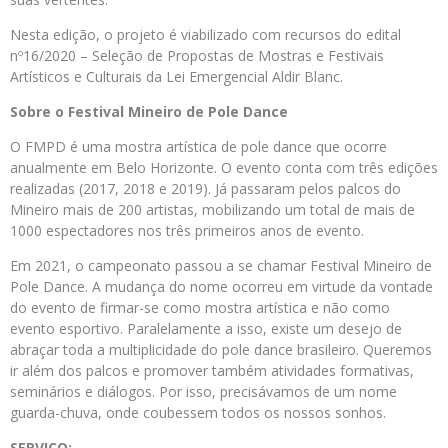
Nesta edição, o projeto é viabilizado com recursos do edital
nº16/2020 – Seleção de Propostas de Mostras e Festivais
Artísticos e Culturais da Lei Emergencial Aldir Blanc.
Sobre o Festival Mineiro de Pole Dance
O FMPD é uma mostra artística de pole dance que ocorre
anualmente em Belo Horizonte. O evento conta com três edições
realizadas (2017, 2018 e 2019). Já passaram pelos palcos do
Mineiro mais de 200 artistas, mobilizando um total de mais de
1000 espectadores nos três primeiros anos de evento.
Em 2021, o campeonato passou a se chamar Festival Mineiro de
Pole Dance. A mudança do nome ocorreu em virtude da vontade
do evento de firmar-se como mostra artística e não como
evento esportivo. Paralelamente a isso, existe um desejo de
abraçar toda a multiplicidade do pole dance brasileiro. Queremos
ir além dos palcos e promover também atividades formativas,
seminários e diálogos. Por isso, precisávamos de um nome
guarda-chuva, onde coubessem todos os nossos sonhos.
SERVIÇO: