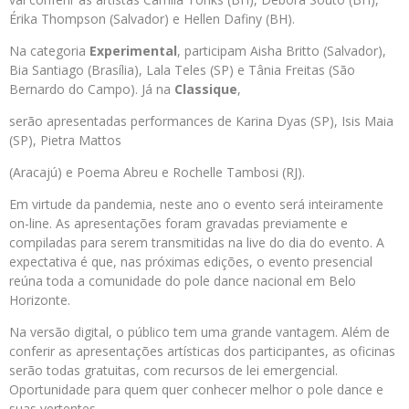
Érika Thompson (Salvador) e Hellen Dafiny (BH).
Na categoria
Experimental
, participam Aisha Britto (Salvador),
Bia Santiago (Brasília), Lala Teles (SP) e Tânia Freitas (São
Bernardo do Campo). Já na
Classique
,
serão apresentadas performances de Karina Dyas (SP), Isis Maia
(SP), Pietra Mattos
(Aracajú) e Poema Abreu e Rochelle Tambosi (RJ).
Em virtude da pandemia, neste ano o evento será inteiramente
on-line. As apresentações foram gravadas previamente e
compiladas para serem transmitidas na live do dia do evento. A
expectativa é que, nas próximas edições, o evento presencial
reúna toda a comunidade do pole dance nacional em Belo
Horizonte.
Na versão digital, o público tem uma grande vantagem. Além de
conferir as apresentações artísticas dos participantes, as oficinas
serão todas gratuitas, com recursos de lei emergencial.
Oportunidade para quem quer conhecer melhor o pole dance e
suas vertentes.