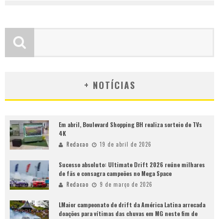
+ NOTÍCIAS
Em abril, Boulevard Shopping BH realiza sorteio de TVs
4K
Redacao
19 de abril de 2026
Sucesso absoluto: Ultimate Drift 2026 reúne milhares
de fãs e consagra campeões no Mega Space
Redacao
9 de março de 2026
LMaior campeonato de drift da América Latina arrecada
doações para vítimas das chuvas em MG neste fim de