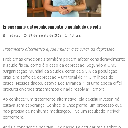
Eneagrama: autoconhecimento e qualidade de vida
Redacao
29 de agosto de 2022
Notícias
Tratamento alternativo ajuda mulher a se curar da depressão
Problemas emocionais também podem afetar consideravelmente
a saúde física, como é o caso da depressão. Segundo a OMS
(Organização Mundial da Saúde), cerca de 5,8% da população
brasileira sofre de depressão – um total de 11,5 milhões de
casos. Nesses dados, estava Lee Miranda. “Foi uma época difícil,
procurei diversos tratamentos e nada resolvia”, lembra.
Ao conhecer um tratamento alternativo, ela decidiu investir. “Já
estava sem esperança. Conheci o Eneagrama, um processo que
não precisa de nenhuma medicação. Tive um resultado incrível”,
comemora.
Após a experiência positiva, Lee passou a estudar mais sobre o