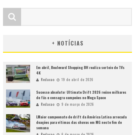
+ NOTÍCIAS
Em abril, Boulevard Shopping BH realiza sorteio de TVs
4K
Redacao
19 de abril de 2026
Sucesso absoluto: Ultimate Drift 2026 reúne milhares
de fãs e consagra campeões no Mega Space
Redacao
9 de março de 2026
LMaior campeonato de drift da América Latina arrecada
doações para vítimas das chuvas em MG neste fim de
semana
Redacao
6 de março de 2026