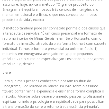
assunto e, hoje, aplica o método. “O grande propósito do
Eneagrama é equilibrar nossos três centros de inteligência: o
mental, emocional e o físico, o que nos conecta com nosso
propósito de vida”, explica.
O método também pode ser conhecido por meio dos cursos que
a terapeuta desenvolve. “É um curso presencial em formato de
retiro no interior de Minas Gerais, e em Belo Horizonte, com o
formato de imersão, através da plataforma hotmart com suporte
individual. Temos o formato presencial ou online (módulo 1),
materiais em eneagrama avançado em grupos pequenos
(módulo 2) e o curso de especialização Ensinando o Eneagrama
(módulo 3)”, detalha.
Livro
Para que mais pessoas conheçam e possam usufruir do
Eneagrama, Lee Miranda vai lançar um livro sobre o assunto.
“Quero contar minha experiência e ensinar de forma completa o
método. Abordar sobre desenvolvimento pessoal, profissional e
espiritual, unindo a psicologia e a espiritualidade para possibilitar
a transformação do ser e o retorno à sua essência primária”,