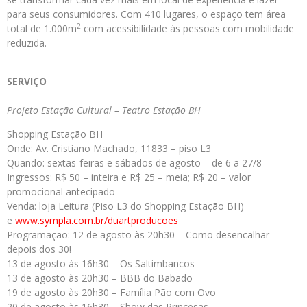
para seus consumidores. Com 410 lugares, o espaço tem área
2
total de 1.000m
com acessibilidade às pessoas com mobilidade
reduzida.
SERVIÇO
Projeto Estação Cultural – Teatro Estação BH
Shopping Estação BH
Onde: Av. Cristiano Machado, 11833 – piso L3
Quando: sextas-feiras e sábados de agosto – de 6 a 27/8
Ingressos: R$ 50 – inteira e R$ 25 – meia; R$ 20 – valor
promocional antecipado
Venda: loja Leitura (Piso L3 do Shopping Estação BH)
e
www.sympla.com.br/duartproducoes
Programação: 12 de agosto às 20h30 – Como desencalhar
depois dos 30!
13 de agosto às 16h30 – Os Saltimbancos
13 de agosto às 20h30 – BBB do Babado
19 de agosto às 20h30 – Família Pão com Ovo
20 de agosto às 16h30 – Show das Princesas