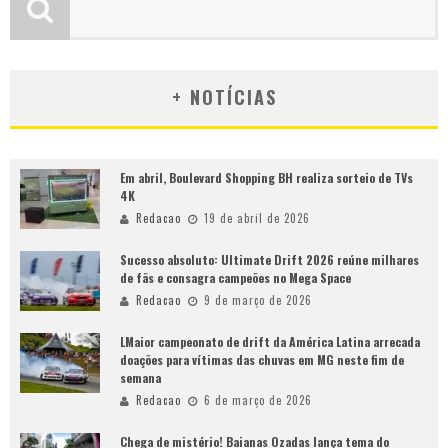
+ NOTÍCIAS
Em abril, Boulevard Shopping BH realiza sorteio de TVs
4K
Redacao
19 de abril de 2026
Sucesso absoluto: Ultimate Drift 2026 reúne milhares
de fãs e consagra campeões no Mega Space
Redacao
9 de março de 2026
LMaior campeonato de drift da América Latina arrecada
doações para vítimas das chuvas em MG neste fim de
semana
Redacao
6 de março de 2026
Chega de mistério! Baianas Ozadas lança tema do