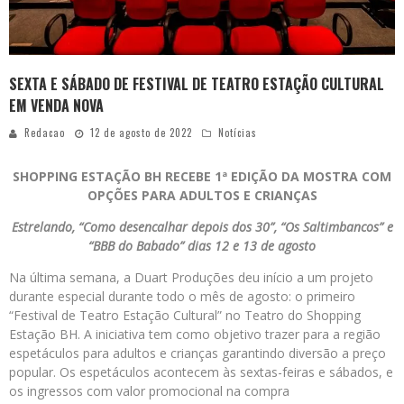
SEXTA E SÁBADO DE FESTIVAL DE TEATRO ESTAÇÃO CULTURAL
EM VENDA NOVA
Redacao
12 de agosto de 2022
Notícias
SHOPPING ESTAÇÃO BH RECEBE 1ª EDIÇÃO DA MOSTRA COM
OPÇÕES PARA ADULTOS E CRIANÇAS
Estrelando, “Como desencalhar depois dos 30”, “Os Saltimbancos” e
“BBB do Babado” dias 12 e 13 de agosto
Na última semana, a Duart Produções deu início a um projeto
durante especial durante todo o mês de agosto: o primeiro
“Festival de Teatro Estação Cultural” no Teatro do Shopping
Estação BH. A iniciativa tem como objetivo trazer para a região
espetáculos para adultos e crianças garantindo diversão a preço
popular. Os espetáculos acontecem às sextas-feiras e sábados, e
os ingressos com valor promocional na compra