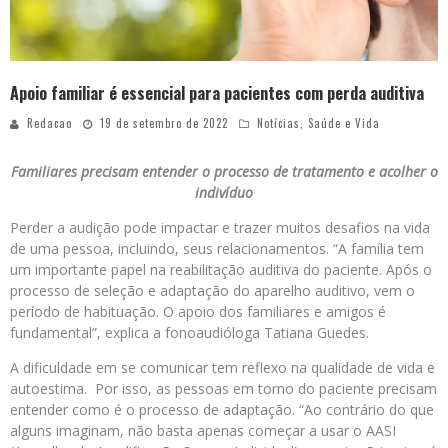
Apoio familiar é essencial para pacientes com perda auditiva
Redacao
19 de setembro de 2022
Notícias
,
Saúde e Vida
Familiares precisam entender o processo de tratamento e acolher o
indivíduo
Perder a audição pode impactar e trazer muitos desafios na vida
de uma pessoa, incluindo, seus relacionamentos. “A família tem
um importante papel na reabilitação auditiva do paciente. Após o
processo de seleção e adaptação do aparelho auditivo, vem o
período de habituação. O apoio dos familiares e amigos é
fundamental”, explica a fonoaudióloga Tatiana Guedes.
A dificuldade em se comunicar tem reflexo na qualidade de vida e
autoestima. Por isso, as pessoas em torno do paciente precisam
entender como é o processo de adaptação. “Ao contrário do que
alguns imaginam, não basta apenas começar a usar o AASI