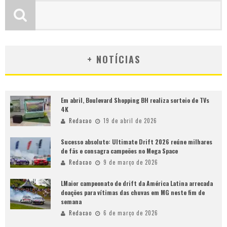
+ NOTÍCIAS
Em abril, Boulevard Shopping BH realiza sorteio de TVs
4K
Redacao
19 de abril de 2026
Sucesso absoluto: Ultimate Drift 2026 reúne milhares
de fãs e consagra campeões no Mega Space
Redacao
9 de março de 2026
LMaior campeonato de drift da América Latina arrecada
doações para vítimas das chuvas em MG neste fim de
semana
Redacao
6 de março de 2026