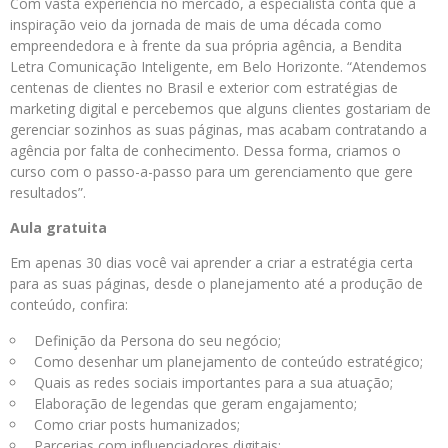
Com vasta experiência no mercado, a especialista conta que a
inspiração veio da jornada de mais de uma década como
empreendedora e à frente da sua própria agência, a Bendita
Letra Comunicação Inteligente, em Belo Horizonte. “Atendemos
centenas de clientes no Brasil e exterior com estratégias de
marketing digital e percebemos que alguns clientes gostariam de
gerenciar sozinhos as suas páginas, mas acabam contratando a
agência por falta de conhecimento. Dessa forma, criamos o
curso com o passo-a-passo para um gerenciamento que gere
resultados”.
Aula gratuita
Em apenas 30 dias você vai aprender a criar a estratégia certa
para as suas páginas, desde o planejamento até a produção de
conteúdo, confira:
Definição da Persona do seu negócio;
Como desenhar um planejamento de conteúdo estratégico;
Quais as redes sociais importantes para a sua atuação;
Elaboração de legendas que geram engajamento;
Como criar posts humanizados;
Parcerias com influenciadores digitais;