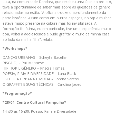
Luta, na comunidade Dandara, que recebeu uma fase do projeto,
teve a oportunidade de saber mais sobre as questões de gênero
relacionadas ao estilo. “A oficina trouxe o aprofundamento da
parte histórica. Assim como em outros espaços, no rap a mulher
esteve muito presente na cultura mas foi invisibilizada. A
formação foi ótima, eu em particular, tive uma experiência muito
boa, voltei à adolescência e pude grafitar o muro da minha casa
ao lado da minha filha”, relata.
*Workshops*
DANÇAS URBANAS – Scheylla Bacellar
RISCA DJ – Pat Manoese
HIP HOP E GÊNERO – Priscila Tomas.
POESIA, RIMA E DIVERSIDADE – Lana Black
ESTÉTICA URBANA E MODA – Lorena Santos
O GRAFFITI E SUAS TÉCNICAS – Carolina Jaued
*Programação*
*28/04: Centro Cultural Pampulha*
14h30 às 16h30: Poesia, Rima e Diversidade