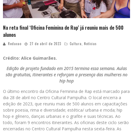
Na reta final ‘Oficina Feminina de Rap’ já reuniu mais de 500
alunos
Redacao
27 de abril de 2023
Cultura
,
Notícias
Crédito: Alice Guimarães.
Edição de projeto fundado em 2015 termina essa semana. Aulas
são gratuitas, itinerantes e reforçam a presença das mulheres no
hip hop
O último encontro da Oficina Feminina de Rap está marcado para
dia 28 de abril no Centro Cultural Pampulha. O local encerra a
edição de 2023, que reuniu mais de 500 alunos em capacitações
sobre poesia, rima e diversidade; estética/ urbana e moda; hip
hop e gênero, danças urbanas e o grafite e suas técnicas. Ao
todo, foram 9 encontros itinerantes. As oficinas deste ciclo serão
encerradas no Centro Cultural Pampulha nesta sexta-feira. As