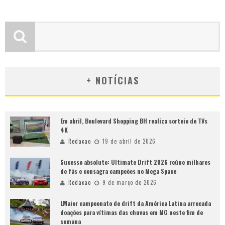
+ NOTÍCIAS
Em abril, Boulevard Shopping BH realiza sorteio de TVs
4K
Redacao
19 de abril de 2026
Sucesso absoluto: Ultimate Drift 2026 reúne milhares
de fãs e consagra campeões no Mega Space
Redacao
9 de março de 2026
LMaior campeonato de drift da América Latina arrecada
doações para vítimas das chuvas em MG neste fim de
semana