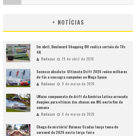
+ NOTÍCIAS
Em abril, Boulevard Shopping BH realiza sorteio de TVs
4K
Redacao
19 de abril de 2026
Sucesso absoluto: Ultimate Drift 2026 reúne milhares
de fãs e consagra campeões no Mega Space
Redacao
9 de março de 2026
LMaior campeonato de drift da América Latina arrecada
doações para vítimas das chuvas em MG neste fim de
semana
Redacao
6 de março de 2026
Chega de mistério! Baianas Ozadas lança tema do
carnaval de 2026 nesta terça-feira