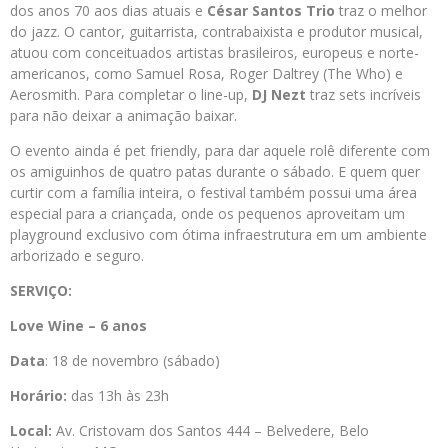
dos anos 70 aos dias atuais e
César Santos Trio
traz o melhor
do jazz. O cantor, guitarrista, contrabaixista e produtor musical,
atuou com conceituados artistas brasileiros, europeus e norte-
americanos, como Samuel Rosa, Roger Daltrey (The Who) e
Aerosmith. Para completar o line-up,
DJ Nezt
traz sets incríveis
para não deixar a animação baixar.
O evento ainda é pet friendly, para dar aquele rolê diferente com
os amiguinhos de quatro patas durante o sábado. E quem quer
curtir com a família inteira, o festival também possui uma área
especial para a criançada, onde os pequenos aproveitam um
playground exclusivo com ótima infraestrutura em um ambiente
arborizado e seguro.
SERVIÇO:
Love Wine – 6 anos
Data
: 18 de novembro (sábado)
Horário:
das 13h às 23h
Local:
Av. Cristovam dos Santos 444 – Belvedere, Belo