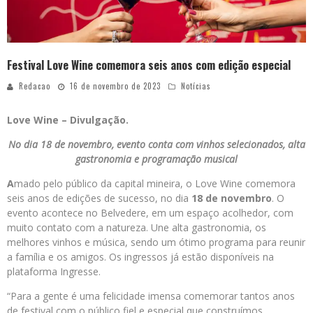
Festival Love Wine comemora seis anos com edição especial
Redacao
16 de novembro de 2023
Notícias
Love Wine – Divulgação.
No dia 18 de novembro, evento conta com vinhos selecionados, alta
gastronomia e programação musical
A
mado pelo público da capital mineira, o Love Wine comemora
seis anos de edições de sucesso, no dia
18 de novembro
. O
evento acontece no Belvedere, em um espaço acolhedor, com
muito contato com a natureza. Une alta gastronomia, os
melhores vinhos e música, sendo um ótimo programa para reunir
a família e os amigos. Os ingressos já estão disponíveis na
plataforma Ingresse.
“Para a gente é uma felicidade imensa comemorar tantos anos
de festival com o público fiel e especial que construímos.