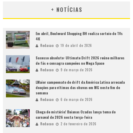
+ NOTÍCIAS
Em abril, Boulevard Shopping BH realiza sorteio de TVs
4K
Redacao
19 de abril de 2026
Sucesso absoluto: Ultimate Drift 2026 reúne milhares
de fãs e consagra campeões no Mega Space
Redacao
9 de março de 2026
LMaior campeonato de drift da América Latina arrecada
doações para vítimas das chuvas em MG neste fim de
semana
Redacao
6 de março de 2026
Chega de mistério! Baianas Ozadas lança tema do
carnaval de 2026 nesta terça-feira
Redacao
2 de fevereiro de 2026