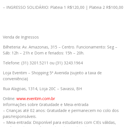
– INGRESSO SOLIDÁRIO: Plateia 1 R$120,00 | Plateia 2 R$100,00
Venda de Ingressos
Bilheteria: Av. Amazonas, 315 – Centro. Funcionamento: Seg –
Sáb: 12h – 21h e Dom e feriados: 15h – 20h.
Telefone: (31) 3201.5211 ou (31) 3243.1964
Loja Eventim – Shopping 5ª Avenida (sujeito a taxa de
conveniência)
Rua Alagoas, 1314, Loja 20C – Savassi, BH
Online:
www.eventim.com.br
Informações sobre Gratuidade e Meia-entrada
– Crianças até 02 anos: Gratuidade e permanecem no colo dos
pais/responsáveis.
– Meia-entrada: Disponível para estudantes com CIEs válidas,