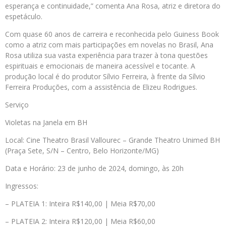
esperança e continuidade,” comenta Ana Rosa, atriz e diretora do
espetáculo.
Com quase 60 anos de carreira e reconhecida pelo Guiness Book
como a atriz com mais participações em novelas no Brasil, Ana
Rosa utiliza sua vasta experiência para trazer à tona questões
espirituais e emocionais de maneira acessível e tocante. A
produção local é do produtor Sílvio Ferreira, à frente da Sílvio
Ferreira Produções, com a assistência de Elizeu Rodrigues.
Serviço
Violetas na Janela em BH
Local: Cine Theatro Brasil Vallourec – Grande Theatro Unimed BH
(Praça Sete, S/N – Centro, Belo Horizonte/MG)
Data e Horário: 23 de junho de 2024, domingo, às 20h
Ingressos:
– PLATEIA 1: Inteira R$140,00 | Meia R$70,00
– PLATEIA 2: Inteira R$120,00 | Meia R$60,00