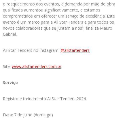
o reaquecimento dos eventos, a demanda por mão de obra
qualificada aumentou significativamente, e estamos
comprometidos em oferecer um serviço de excelência. Este
evento é um marco para a All Star Tenders e para todos os
novos colaboradores que se juntam a nós”, finaliza Mauro
Gabriel.
All Star Tenders no Instagram:
@allstartenders
Site:
www.allstartenders.com.br
Serviço
Registro e treinamento AllStar Tenders 2024
Data: 7 de julho (domingo)