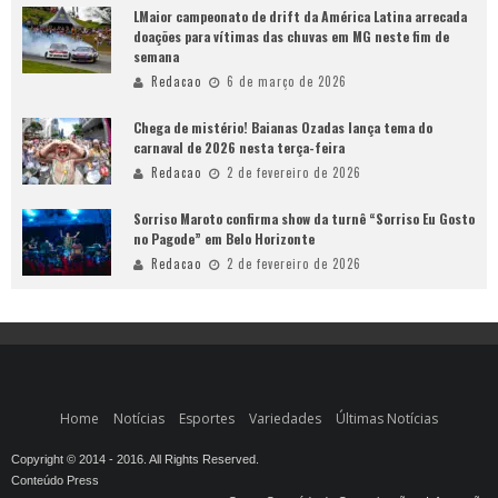
LMaior campeonato de drift da América Latina arrecada
doações para vítimas das chuvas em MG neste fim de
semana
Redacao
6 de março de 2026
Chega de mistério! Baianas Ozadas lança tema do
carnaval de 2026 nesta terça-feira
Redacao
2 de fevereiro de 2026
Sorriso Maroto confirma show da turnê “Sorriso Eu Gosto
no Pagode” em Belo Horizonte
Redacao
2 de fevereiro de 2026
Home
Notícias
Esportes
Variedades
Últimas Notícias
Copyright © 2014 - 2016. All Rights Reserved.
Conteúdo Press