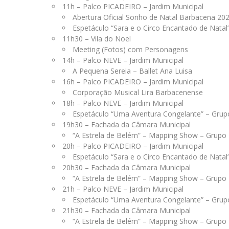
11h – Palco PICADEIRO – Jardim Municipal
Abertura Oficial Sonho de Natal Barbacena 20
Espetáculo “Sara e o Circo Encantado de Natal”
11h30 – Vila do Noel
Meeting (Fotos) com Personagens
14h – Palco NEVE – Jardim Municipal
A Pequena Sereia – Ballet Ana Luisa
16h – Palco PICADEIRO – Jardim Municipal
Corporação Musical Lira Barbacenense
18h – Palco NEVE – Jardim Municipal
Espetáculo “Uma Aventura Congelante” – Grupo
19h30 – Fachada da Câmara Municipal
“A Estrela de Belém” – Mapping Show – Grupo 
20h – Palco PICADEIRO – Jardim Municipal
Espetáculo “Sara e o Circo Encantado de Natal”
20h30 – Fachada da Câmara Municipal
“A Estrela de Belém” – Mapping Show – Grupo 
21h – Palco NEVE – Jardim Municipal
Espetáculo “Uma Aventura Congelante” – Grupo
21h30 – Fachada da Câmara Municipal
“A Estrela de Belém” – Mapping Show – Grupo 