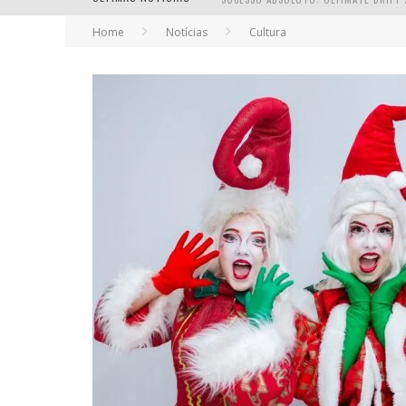
Home
Notícias
Cultura
EM ABRIL, BOULEVARD SHOPPING BH R