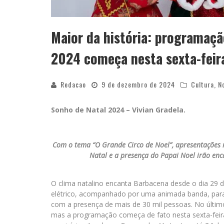
Maior da história: programaç
2024 começa nesta sexta-feir
Redacao
9 de dezembro de 2024
Cultura
,
N
Sonho de Natal 2024 – Vivian Gradela.
Com o tema “O Grande Circo de Noel”, apresentações mu
Natal e a presença do Papai Noel irão enc
O clima natalino encanta Barbacena desde o dia 29
elétrico, acompanhado por uma animada banda, para
com a presença de mais de 30 mil pessoas. No último
mas a programação começa de fato nesta sexta-feira