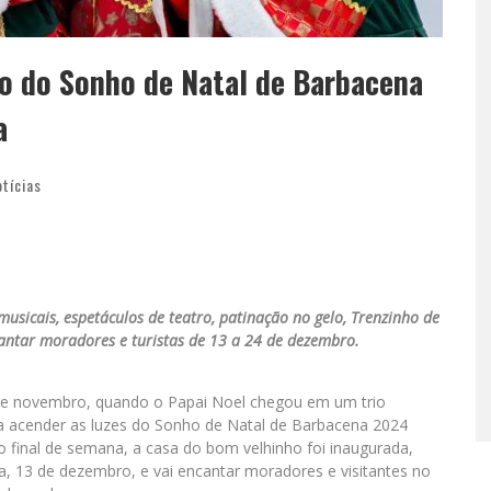
ão do Sonho de Natal de Barbacena
a
otícias
sicais, espetáculos de teatro, patinação no gelo, Trenzinho de
antar moradores e turistas de 13 a 24 de dezembro.
 de novembro, quando o Papai Noel chegou em um trio
 acender as luzes do Sonho de Natal de Barbacena 2024
 final de semana, a casa do bom velhinho foi inaugurada,
, 13 de dezembro, e vai encantar moradores e visitantes no