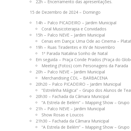
22h – Encerramento das apresentações.
15 de Dezembro de 2024 – Domingo
14h – Palco PICADEIRO – Jardim Municipal
Coral Musicoterapia e Convidados
15h – Palco NEVE – Jardim Municipal
Cenas em Dança: Uma Ode ao Cinema – Plata
19h – Ruas Tiradentes e XV de Novembro
1ª Parada Natalina Sonho de Natal
Em seguida – Praça Conde Prados (Praça do Glob
Meeting (Fotos) com Personagens da Parada
20h – Palco NEVE – Jardim Municipal
Merchandising CDL – BARBACENA
20h20 – Palco PICADEIRO – Jardim Municipal
“Estrelinha Mágica” – Grupo dos Alunos de Tea
20h30 – Fachada da Câmara Municipal
“A Estrela de Belém” – Mapping Show – Grupo 
21h – Palco NEVE – Jardim Municipal
Show Rosas e Loucos
21h30 – Fachada da Câmara Municipal
“A Estrela de Belém” – Mapping Show – Grupo 