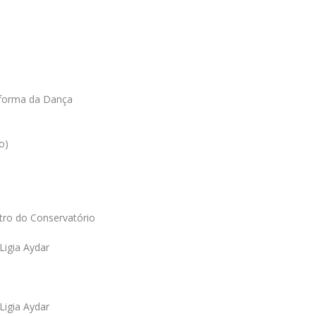
forma da Dança
o)
tro do Conservatório
Ligia Aydar
Ligia Aydar