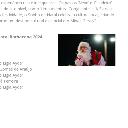
eriência rica e inesquecível. Os palcos ‘Neve’ e ‘Picadeiro’,
s de alto nível, como ‘Uma Aventura Congelante’ e ‘A Estrela
estividade, o Sonho de Natal celebra a cultura local, criando
mo um destino cultural essencial em Minas Gerais”,
atal Barbacena 2024
 Ligia Aydar
o Gomes de Araújo
 Ligia Aydar
é Ferreira
 Ligia Aydar