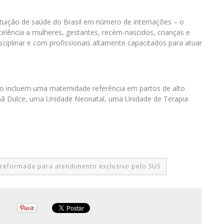
tuição de saúde do Brasil em número de internações – o
celência a mulheres, gestantes, recém-nascidos, crianças e
ciplinar e com profissionais altamente capacitados para atuar
uto incluem uma maternidade referência em partos de alto
rmã Dulce, uma Unidade Neonatal, uma Unidade de Terapia
e reformada para atendimento exclusivo pelo SUS