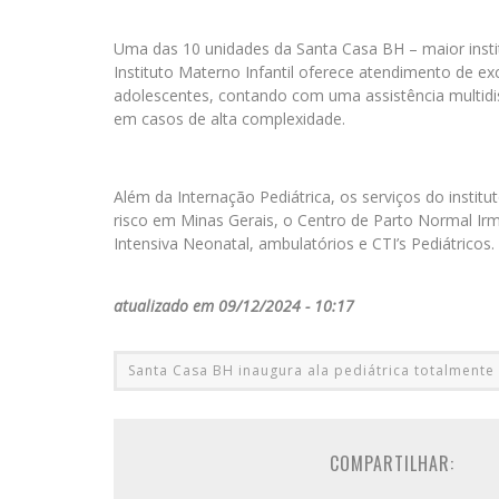
Uma das 10 unidades da Santa Casa BH – maior insti
Instituto Materno Infantil oferece atendimento de ex
adolescentes, contando com uma assistência multidis
em casos de alta complexidade.
Além da Internação Pediátrica, os serviços do instit
risco em Minas Gerais, o Centro de Parto Normal I
Intensiva Neonatal, ambulatórios e CTI’s Pediátricos.
atualizado em 09/12/2024 - 10:17
Santa Casa BH inaugura ala pediátrica totalment
COMPARTILHAR: