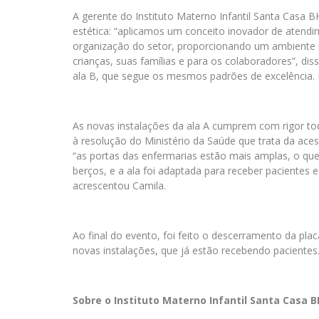
A gerente do Instituto Materno Infantil Santa Casa B
estética: “aplicamos um conceito inovador de atendi
organização do setor, proporcionando um ambiente 
crianças, suas famílias e para os colaboradores”, di
ala B, que segue os mesmos padrões de excelência. N
As novas instalações da ala A cumprem com rigor tod
à resolução do Ministério da Saúde que trata da aces
“as portas das enfermarias estão mais amplas, o q
berços, e a ala foi adaptada para receber pacientes
acrescentou Camila.
Ao final do evento, foi feito o descerramento da pl
novas instalações, que já estão recebendo pacientes
Sobre o Instituto Materno Infantil Santa Casa B