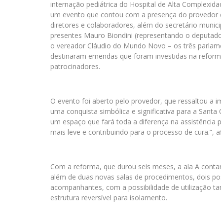
internação pediátrica do Hospital de Alta Complexida
um evento que contou com a presença do provedor da
diretores e colaboradores, além do secretário munic
presentes Mauro Biondini (representando o deputado f
o vereador Cláudio do Mundo Novo – os três parlame
destinaram emendas que foram investidas na reform
patrocinadores.
O evento foi aberto pelo provedor, que ressaltou a i
uma conquista simbólica e significativa para a Sant
um espaço que fará toda a diferença na assistência 
mais leve e contribuindo para o processo de cura.”, 
Com a reforma, que durou seis meses, a ala A contar
além de duas novas salas de procedimentos, dois p
acompanhantes, com a possibilidade de utilização t
estrutura reversível para isolamento.