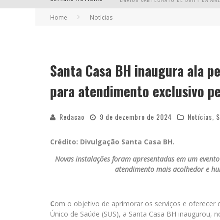
Home
Notícias
EM ABRIL, BOULEVARD SHOPPING BH R
Santa Casa BH inaugura ala p
para atendimento exclusivo p
Redacao
9 de dezembro de 2024
Notícias
,
S
Crédito: Divulgação Santa Casa BH.
Novas instalações foram apresentadas em um evento 
atendimento mais acolhedor e hum
C
om o objetivo de aprimorar os serviços e oferecer
Único de Saúde (SUS), a Santa Casa BH inaugurou, n