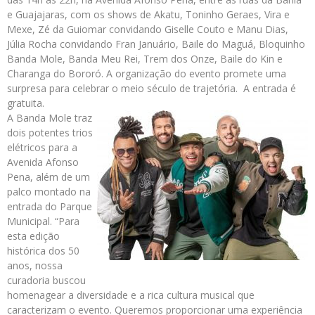
e Guajajaras, com os shows de Akatu, Toninho Geraes, Vira e
Mexe, Zé da Guiomar convidando Giselle Couto e Manu Dias,
Júlia Rocha convidando Fran Januário, Baile do Maguá, Bloquinho
Banda Mole, Banda Meu Rei, Trem dos Onze, Baile do Kin e
Charanga do Bororó. A organização do evento promete uma
surpresa para celebrar o meio século de trajetória. A entrada é
gratuita.
A Banda Mole traz
dois potentes trios
elétricos para a
Avenida Afonso
Pena, além de um
palco montado na
entrada do Parque
Municipal. “Para
esta edição
histórica dos 50
anos, nossa
curadoria buscou
homenagear a diversidade e a rica cultura musical que
caracterizam o evento. Queremos proporcionar uma experiência