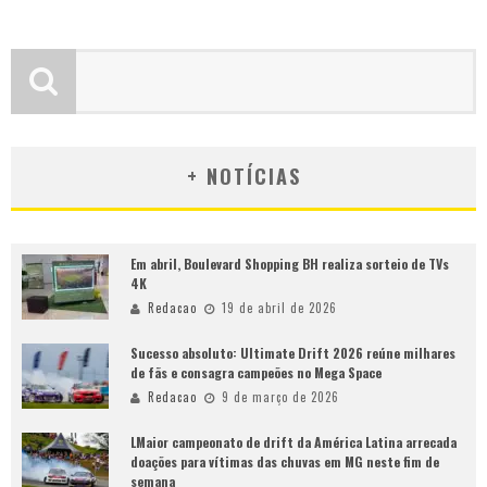
+ NOTÍCIAS
Em abril, Boulevard Shopping BH realiza sorteio de TVs
4K
Redacao
19 de abril de 2026
Sucesso absoluto: Ultimate Drift 2026 reúne milhares
de fãs e consagra campeões no Mega Space
Redacao
9 de março de 2026
LMaior campeonato de drift da América Latina arrecada
doações para vítimas das chuvas em MG neste fim de
semana