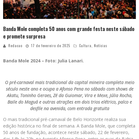
Banda Mole completa 50 anos com grande festa neste sábado
e promete surpresa
Redacao
17 de fevereiro de 2025
Cultura
,
Notícias
Banda Mole 2024 – Foto: Julia Lanari.
O pré-carnaval mais tradicional da capital mineira completa meio
século neste ano e ocupa a Afonso Pena no sábado com shows de
Akatu, Toninho Geraes, Zé da Guiomar, Vira e Mexe, Júlia Rocha,
Baile do Maguá e outras atrações em dois trios elétrico, palco e
desfile na avenida, com entrada gratuita
O mais tradicional pré-carnaval de Belo Horizonte realiza sua
edição histórica no final de semana. A Banda Mole, que completa
50 anos de fundação, acontece neste sábado, 22 de fevereiro,
das 14h às 22h, na Avenida Afonso Pena, entre as ruas da Bahia