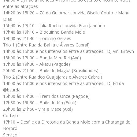
entre as atrações
14h20 às 15h20 – Zé da Guiomar convida Giselle Couto e Manu
Dias
15h40 às 17h10 – Júlia Rocha convida Fran Januário
17h40 às 19h10 – Bloquinho Banda Mole
19h40 às 21h40 – Toninho Geraes
Trio 1 (Entre Rua da Bahia e Álvares Cabral)
14h00 às 15h00 e nos intervalos entre as atrações– DJ Vini Brown
15h00 às 17h00 – Banda Meu Rei (Axé)
17h30 às 19h30 – Akatu (Pagode)
20h00 às 21h50 – Baile do Maguá (Brasilidades)
Trio 2 (Entre Rua dos Guajajaras e Álvares Cabral)
14h00 às 15h00 e nos intervalos entre as atrações– DJ Ed da
@bsurda
15h00 às 17h00 – Trem dos Onze (Pagode)
17h30 às 19h30 – Baile do Kin (Funk)
20h00 às 21h50– Vira e Mexe (Axé)
Cortejo
17h10 – Desfile da Diretoria da Banda Mole com a Charanga do
Bororó
Serviço: