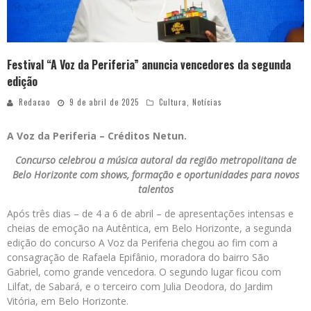
Festival “A Voz da Periferia” anuncia vencedores da segunda
edição
Redacao
9 de abril de 2025
Cultura
,
Notícias
A Voz da Periferia – Créditos Netun.
Concurso celebrou a música autoral da região metropolitana de
Belo Horizonte com shows, formação e oportunidades para novos
talentos
Após três dias – de 4 a 6 de abril – de apresentações intensas e
cheias de emoção na Autêntica, em Belo Horizonte, a segunda
edição do concurso A Voz da Periferia chegou ao fim com a
consagração de Rafaela Epifânio, moradora do bairro São
Gabriel, como grande vencedora. O segundo lugar ficou com
Lilfat, de Sabará, e o terceiro com Julia Deodora, do Jardim
Vitória, em Belo Horizonte.