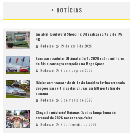
+ NOTÍCIAS
Em abril, Boulevard Shopping BH realiza sorteio de TVs
4K
Redacao
19 de abril de 2026
Sucesso absoluto: Ultimate Drift 2026 reúne milhares
de fãs e consagra campeões no Mega Space
Redacao
9 de março de 2026
LMaior campeonato de drift da América Latina arrecada
doações para vítimas das chuvas em MG neste fim de
semana
Redacao
6 de março de 2026
Chega de mistério! Baianas Ozadas lança tema do
carnaval de 2026 nesta terça-feira
Redacao
2 de fevereiro de 2026