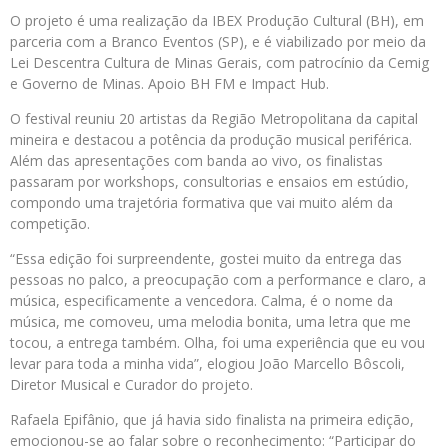
O projeto é uma realização da IBEX Produção Cultural (BH), em
parceria com a Branco Eventos (SP), e é viabilizado por meio da
Lei Descentra Cultura de Minas Gerais, com patrocínio da Cemig
e Governo de Minas. Apoio BH FM e Impact Hub.
O festival reuniu 20 artistas da Região Metropolitana da capital
mineira e destacou a potência da produção musical periférica.
Além das apresentações com banda ao vivo, os finalistas
passaram por workshops, consultorias e ensaios em estúdio,
compondo uma trajetória formativa que vai muito além da
competição.
“Essa edição foi surpreendente, gostei muito da entrega das
pessoas no palco, a preocupação com a performance e claro, a
música, especificamente a vencedora. Calma, é o nome da
música, me comoveu, uma melodia bonita, uma letra que me
tocou, a entrega também. Olha, foi uma experiência que eu vou
levar para toda a minha vida”, elogiou João Marcello Bôscoli,
Diretor Musical e Curador do projeto.
Rafaela Epifânio, que já havia sido finalista na primeira edição,
emocionou-se ao falar sobre o reconhecimento: “Participar do