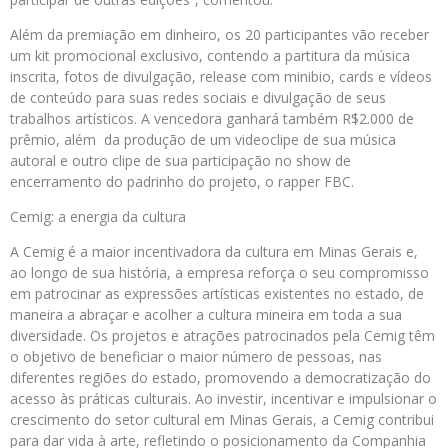
Além da premiação em dinheiro, os 20 participantes vão receber
um kit promocional exclusivo, contendo a partitura da música
inscrita, fotos de divulgação, release com minibio, cards e vídeos
de conteúdo para suas redes sociais e divulgação de seus
trabalhos artísticos. A vencedora ganhará também R$2.000 de
prêmio, além da produção de um videoclipe de sua música
autoral e outro clipe de sua participação no show de
encerramento do padrinho do projeto, o rapper FBC.
Cemig: a energia da cultura
A Cemig é a maior incentivadora da cultura em Minas Gerais e,
ao longo de sua história, a empresa reforça o seu compromisso
em patrocinar as expressões artísticas existentes no estado, de
maneira a abraçar e acolher a cultura mineira em toda a sua
diversidade. Os projetos e atrações patrocinados pela Cemig têm
o objetivo de beneficiar o maior número de pessoas, nas
diferentes regiões do estado, promovendo a democratização do
acesso às práticas culturais. Ao investir, incentivar e impulsionar o
crescimento do setor cultural em Minas Gerais, a Cemig contribui
para dar vida à arte, refletindo o posicionamento da Companhia