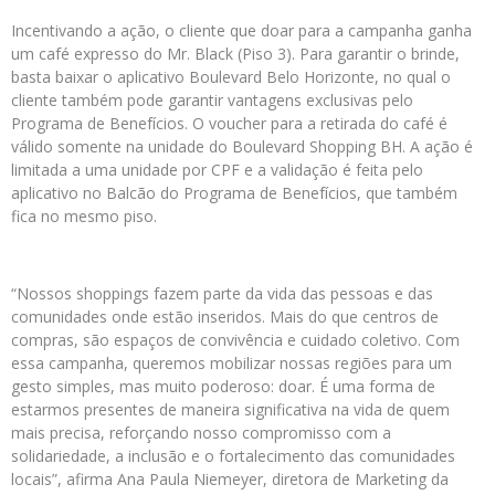
Incentivando a ação, o cliente que doar para a campanha ganha
um café expresso do Mr. Black (Piso 3). Para garantir o brinde,
basta baixar o aplicativo Boulevard Belo Horizonte, no qual o
cliente também pode garantir vantagens exclusivas pelo
Programa de Benefícios. O voucher para a retirada do café é
válido somente na unidade do Boulevard Shopping BH. A ação é
limitada a uma unidade por CPF e a validação é feita pelo
aplicativo no Balcão do Programa de Benefícios, que também
fica no mesmo piso.
“Nossos shoppings fazem parte da vida das pessoas e das
comunidades onde estão inseridos. Mais do que centros de
compras, são espaços de convivência e cuidado coletivo. Com
essa campanha, queremos mobilizar nossas regiões para um
gesto simples, mas muito poderoso: doar. É uma forma de
estarmos presentes de maneira significativa na vida de quem
mais precisa, reforçando nosso compromisso com a
solidariedade, a inclusão e o fortalecimento das comunidades
locais”, afirma Ana Paula Niemeyer, diretora de Marketing da