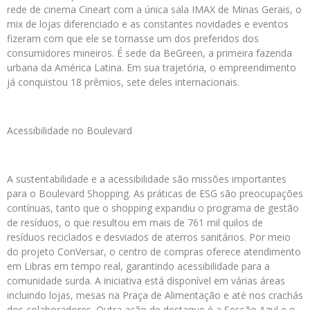
rede de cinema Cineart com a única sala IMAX de Minas Gerais, o
mix de lojas diferenciado e as constantes novidades e eventos
fizeram com que ele se tornasse um dos preferidos dos
consumidores mineiros. É sede da BeGreen, a primeira fazenda
urbana da América Latina. Em sua trajetória, o empreendimento
já conquistou 18 prêmios, sete deles internacionais.
Acessibilidade no Boulevard
A sustentabilidade e a acessibilidade são missões importantes
para o Boulevard Shopping. As práticas de ESG são preocupações
contínuas, tanto que o shopping expandiu o programa de gestão
de resíduos, o que resultou em mais de 761 mil quilos de
resíduos reciclados e desviados de aterros sanitários. Por meio
do projeto ConVersar, o centro de compras oferece atendimento
em Libras em tempo real, garantindo acessibilidade para a
comunidade surda. A iniciativa está disponível em várias áreas
incluindo lojas, mesas na Praça de Alimentação e até nos crachás
dos colaboradores. Outra ação de destaque é a Sessão Azul e o