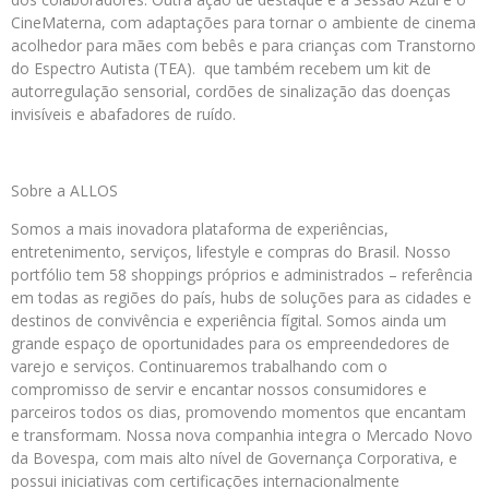
CineMaterna, com adaptações para tornar o ambiente de cinema
acolhedor para mães com bebês e para crianças com Transtorno
do Espectro Autista (TEA). que também recebem um kit de
autorregulação sensorial, cordões de sinalização das doenças
invisíveis e abafadores de ruído.
Sobre a ALLOS
Somos a mais inovadora plataforma de experiências,
entretenimento, serviços, lifestyle e compras do Brasil. Nosso
portfólio tem 58 shoppings próprios e administrados – referência
em todas as regiões do país, hubs de soluções para as cidades e
destinos de convivência e experiência fígital. Somos ainda um
grande espaço de oportunidades para os empreendedores de
varejo e serviços. Continuaremos trabalhando com o
compromisso de servir e encantar nossos consumidores e
parceiros todos os dias, promovendo momentos que encantam
e transformam. Nossa nova companhia integra o Mercado Novo
da Bovespa, com mais alto nível de Governança Corporativa, e
possui iniciativas com certificações internacionalmente