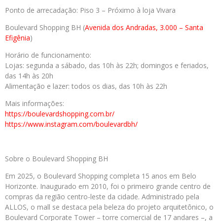
Ponto de arrecadação: Piso 3 – Próximo à loja Vivara
Boulevard Shopping BH (
Avenida dos Andradas, 3.000 – Santa
Efigênia
)
Horário de funcionamento:
Lojas: segunda a sábado, das 10h às 22h; domingos e feriados,
das 14h às 20h
Alimentação e lazer: todos os dias, das 10h às 22h
Mais informações:
https://boulevardshopping.com.
br/
https://www.instagram.com/
boulevardbh/
Sobre o Boulevard Shopping BH
Em 2025, o Boulevard Shopping completa 15 anos em Belo
Horizonte. Inaugurado em 2010, foi o primeiro grande centro de
compras da região centro-leste da cidade. Administrado pela
ALLOS, o mall se destaca pela beleza do projeto arquitetônico, o
Boulevard Corporate Tower – torre comercial de 17 andares –, a