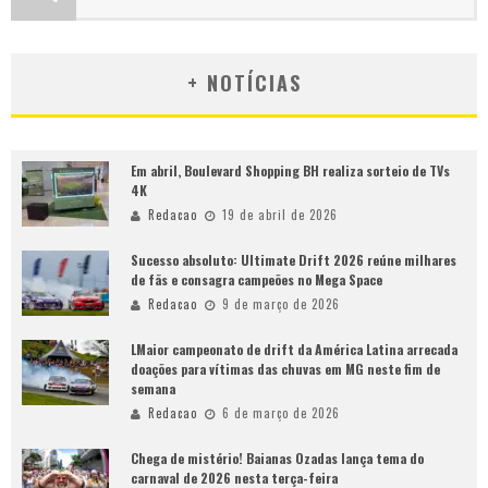
+ NOTÍCIAS
Em abril, Boulevard Shopping BH realiza sorteio de TVs
4K
Redacao
19 de abril de 2026
Sucesso absoluto: Ultimate Drift 2026 reúne milhares
de fãs e consagra campeões no Mega Space
Redacao
9 de março de 2026
LMaior campeonato de drift da América Latina arrecada
doações para vítimas das chuvas em MG neste fim de
semana
Redacao
6 de março de 2026
Chega de mistério! Baianas Ozadas lança tema do
carnaval de 2026 nesta terça-feira