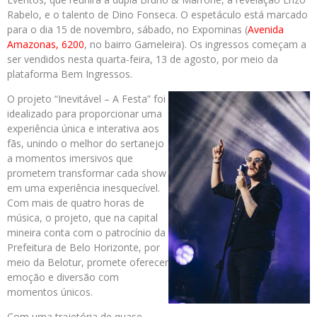
Rabelo, e o talento de Dino Fonseca. O espetáculo está marcado
para o dia 15 de novembro, sábado, no Expominas (
Avenida
Amazonas, 6200
, no bairro Gameleira). Os ingressos começam a
ser vendidos nesta quarta-feira, 13 de agosto, por meio da
plataforma Bem Ingressos.
O projeto “Inevitável – A Festa” foi
idealizado para proporcionar uma
experiência única e interativa aos
fãs, unindo o melhor do sertanejo
a momentos imersivos que
prometem transformar cada show
em uma experiência inesquecível.
Com mais de quatro horas de
música, o projeto, que na capital
mineira conta com o patrocínio da
Prefeitura de Belo Horizonte, por
meio da Belotur, promete oferecer
emoção e diversão com
momentos únicos.
Com uma trajetória de quase