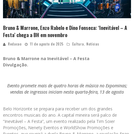
Bruno & Marrone, Enzo Rabelo e Dino Fonseca: ‘Inevitável – A
Festa’ chega a BH em novembro
Redacao
11 de agosto de 2025
Cultura
,
Notícias
Bruno & Marrone na Inevitável – A Festa
Divulgação.
Evento promete mais de quatro horas de música no Expominas;
vendas de ingressos iniciam nesta quarta-feira, 13 de agosto
Belo Horizonte se prepara para receber um dos grandes
encontros musicais do ano. A capital mineira será palco de
“Inevitável – A Festa”, um evento realizado pela Tim Soier
Promoções, Nenety Eventos e WorldShow Promoções e
Eventos, que reunirá a dupla Bruno & Marrone, a revelação Enzo