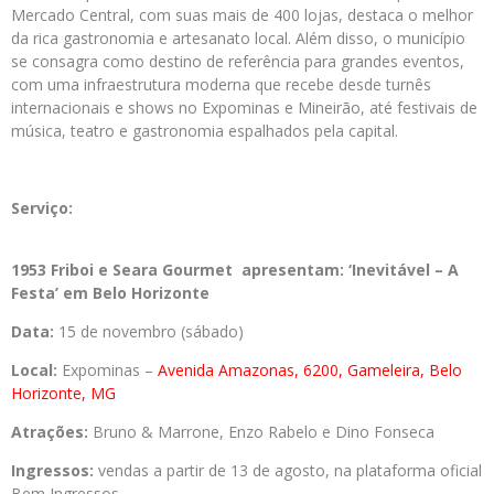
Mercado Central, com suas mais de 400 lojas, destaca o melhor
da rica gastronomia e artesanato local. Além disso, o município
se consagra como destino de referência para grandes eventos,
com uma infraestrutura moderna que recebe desde turnês
internacionais e shows no Expominas e Mineirão, até festivais de
música, teatro e gastronomia espalhados pela capital.
Serviço:
1953 Friboi e Seara Gourmet apresentam: ‘Inevitável – A
Festa’ em Belo Horizonte
Data:
15 de novembro (sábado)
Local:
Expominas –
Avenida Amazonas, 6200, Gameleira, Belo
Horizonte, MG
Atrações:
Bruno & Marrone, Enzo Rabelo e Dino Fonseca
Ingressos:
vendas a partir de 13 de agosto, na plataforma oficial
Bem Ingressos