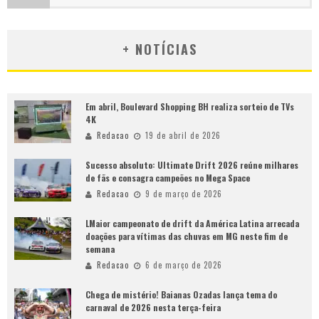
+ NOTÍCIAS
Em abril, Boulevard Shopping BH realiza sorteio de TVs
4K
Redacao
19 de abril de 2026
Sucesso absoluto: Ultimate Drift 2026 reúne milhares
de fãs e consagra campeões no Mega Space
Redacao
9 de março de 2026
LMaior campeonato de drift da América Latina arrecada
doações para vítimas das chuvas em MG neste fim de
semana
Redacao
6 de março de 2026
Chega de mistério! Baianas Ozadas lança tema do
carnaval de 2026 nesta terça-feira