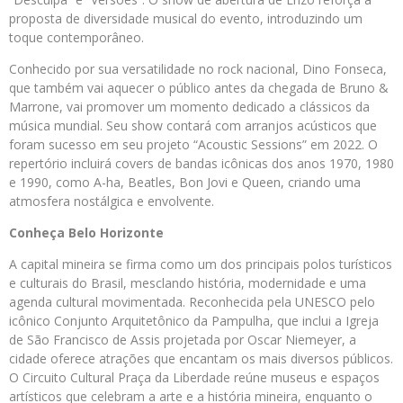
proposta de diversidade musical do evento, introduzindo um
toque contemporâneo.
Conhecido por sua versatilidade no rock nacional, Dino Fonseca,
que também vai aquecer o público antes da chegada de Bruno &
Marrone, vai promover um momento dedicado a clássicos da
música mundial. Seu show contará com arranjos acústicos que
foram sucesso em seu projeto “Acoustic Sessions” em 2022. O
repertório incluirá covers de bandas icônicas dos anos 1970, 1980
e 1990, como A-ha, Beatles, Bon Jovi e Queen, criando uma
atmosfera nostálgica e envolvente.
Conheça Belo Horizonte
A capital mineira se firma como um dos principais polos turísticos
e culturais do Brasil, mesclando história, modernidade e uma
agenda cultural movimentada. Reconhecida pela UNESCO pelo
icônico Conjunto Arquitetônico da Pampulha, que inclui a Igreja
de São Francisco de Assis projetada por Oscar Niemeyer, a
cidade oferece atrações que encantam os mais diversos públicos.
O Circuito Cultural Praça da Liberdade reúne museus e espaços
artísticos que celebram a arte e a história mineira, enquanto o