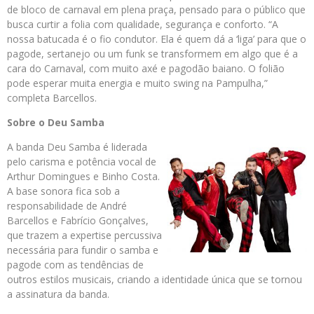
de bloco de carnaval em plena praça, pensado para o público que
busca curtir a folia com qualidade, segurança e conforto. “A
nossa batucada é o fio condutor. Ela é quem dá a ‘liga’ para que o
pagode, sertanejo ou um funk se transformem em algo que é a
cara do Carnaval, com muito axé e pagodão baiano. O folião
pode esperar muita energia e muito swing na Pampulha,”
completa Barcellos.
Sobre o Deu Samba
A banda Deu Samba é liderada
pelo carisma e potência vocal de
Arthur Domingues e Binho Costa.
A base sonora fica sob a
responsabilidade de André
Barcellos e Fabrício Gonçalves,
que trazem a expertise percussiva
necessária para fundir o samba e
pagode com as tendências de
outros estilos musicais, criando a identidade única que se tornou
a assinatura da banda.