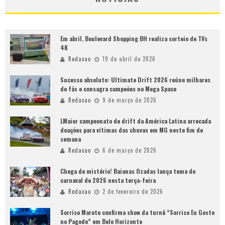
Em abril, Boulevard Shopping BH realiza sorteio de TVs
4K
Redacao
19 de abril de 2026
Sucesso absoluto: Ultimate Drift 2026 reúne milhares
de fãs e consagra campeões no Mega Space
Redacao
9 de março de 2026
LMaior campeonato de drift da América Latina arrecada
doações para vítimas das chuvas em MG neste fim de
semana
Redacao
6 de março de 2026
Chega de mistério! Baianas Ozadas lança tema do
carnaval de 2026 nesta terça-feira
Redacao
2 de fevereiro de 2026
Sorriso Maroto confirma show da turnê “Sorriso Eu Gosto
no Pagode” em Belo Horizonte