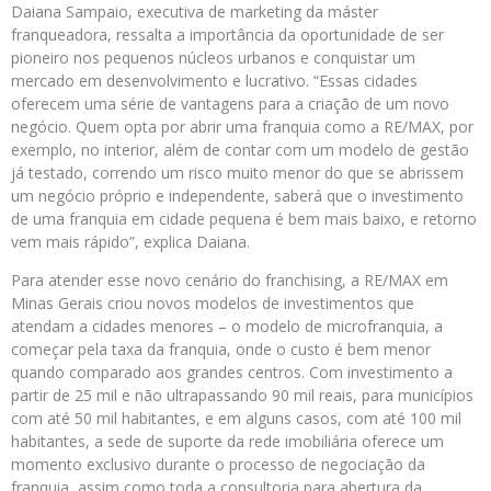
Daiana Sampaio, executiva de marketing da máster
franqueadora, ressalta a importância da oportunidade de ser
pioneiro nos pequenos núcleos urbanos e conquistar um
mercado em desenvolvimento e lucrativo. “Essas cidades
oferecem uma série de vantagens para a criação de um novo
negócio. Quem opta por abrir uma franquia como a RE/MAX, por
exemplo, no interior, além de contar com um modelo de gestão
já testado, correndo um risco muito menor do que se abrissem
um negócio próprio e independente, saberá que o investimento
de uma franquia em cidade pequena é bem mais baixo, e retorno
vem mais rápido”, explica Daiana.
Para atender esse novo cenário do franchising, a RE/MAX em
Minas Gerais criou novos modelos de investimentos que
atendam a cidades menores – o modelo de microfranquia, a
começar pela taxa da franquia, onde o custo é bem menor
quando comparado aos grandes centros. Com investimento a
partir de 25 mil e não ultrapassando 90 mil reais, para municípios
com até 50 mil habitantes, e em alguns casos, com até 100 mil
habitantes, a sede de suporte da rede imobiliária oferece um
momento exclusivo durante o processo de negociação da
franquia, assim como toda a consultoria para abertura da