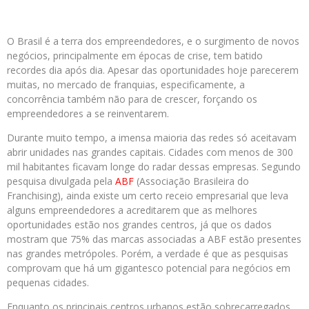
O Brasil é a terra dos empreendedores, e o surgimento de novos
negócios, principalmente em épocas de crise, tem batido
recordes dia após dia. Apesar das oportunidades hoje parecerem
muitas, no mercado de franquias, especificamente, a
concorrência também não para de crescer, forçando os
empreendedores a se reinventarem.
Durante muito tempo, a imensa maioria das redes só aceitavam
abrir unidades nas grandes capitais. Cidades com menos de 300
mil habitantes ficavam longe do radar dessas empresas. Segundo
pesquisa divulgada pela
ABF
(Associação Brasileira do
Franchising), ainda existe um certo receio empresarial que leva
alguns empreendedores a acreditarem que as melhores
oportunidades estão nos grandes centros, já que os dados
mostram que 75% das marcas associadas a ABF estão presentes
nas grandes metrópoles. Porém, a verdade é que as pesquisas
comprovam que há um gigantesco potencial para negócios em
pequenas cidades.
Enquanto os principais centros urbanos estão sobrecarregados