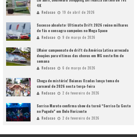
4K
Redacao
19 de abril de 2026
Sucesso absoluto: Ultimate Drift 2026 reúne milhares
de fãs e consagra campeões no Mega Space
Redacao
9 de março de 2026
LMaior campeonato de drift da América Latina arrecada
doações para vítimas das chuvas em MG neste fim de
semana
Redacao
6 de março de 2026
Chega de mistério! Baianas Ozadas lança tema do
carnaval de 2026 nesta terça-feira
Redacao
2 de fevereiro de 2026
Sorriso Maroto confirma show da turnê “Sorriso Eu Gosto
no Pagode” em Belo Horizonte
Redacao
2 de fevereiro de 2026