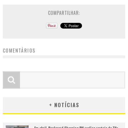
COMPARTILHAR:
COMENTÁRIOS
+ NOTÍCIAS
Em abril, Boulevard Shopping BH realiza sorteio de TVs