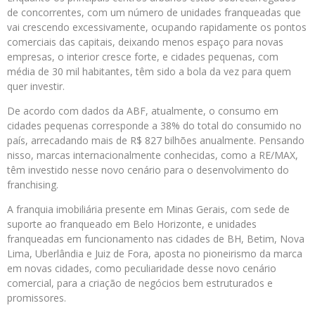
de concorrentes, com um número de unidades franqueadas que
vai crescendo excessivamente, ocupando rapidamente os pontos
comerciais das capitais, deixando menos espaço para novas
empresas, o interior cresce forte, e cidades pequenas, com
média de 30 mil habitantes, têm sido a bola da vez para quem
quer investir.
De acordo com dados da ABF, atualmente, o consumo em
cidades pequenas corresponde a 38% do total do consumido no
país, arrecadando mais de R$ 827 bilhões anualmente. Pensando
nisso, marcas internacionalmente conhecidas, como a RE/MAX,
têm investido nesse novo cenário para o desenvolvimento do
franchising.
A franquia imobiliária presente em Minas Gerais, com sede de
suporte ao franqueado em Belo Horizonte, e unidades
franqueadas em funcionamento nas cidades de BH, Betim, Nova
Lima, Uberlândia e Juiz de Fora, aposta no pioneirismo da marca
em novas cidades, como peculiaridade desse novo cenário
comercial, para a criação de negócios bem estruturados e
promissores.