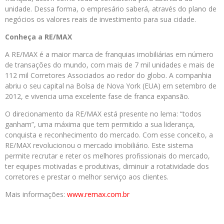
unidade. Dessa forma, o empresário saberá, através do plano de
negócios os valores reais de investimento para sua cidade.
Conheça a RE/MAX
A RE/MAX é a maior marca de franquias imobiliárias em número
de transações do mundo, com mais de 7 mil unidades e mais de
112 mil Corretores Associados ao redor do globo. A companhia
abriu o seu capital na Bolsa de Nova York (EUA) em setembro de
2012, e vivencia uma excelente fase de franca expansão.
O direcionamento da RE/MAX está presente no lema: “todos
ganham”, uma máxima que tem permitido a sua liderança,
conquista e reconhecimento do mercado. Com esse conceito, a
RE/MAX revolucionou o mercado imobiliário. Este sistema
permite recrutar e reter os melhores profissionais do mercado,
ter equipes motivadas e produtivas, diminuir a rotatividade dos
corretores e prestar o melhor serviço aos clientes.
Mais informações:
www.remax.com.br