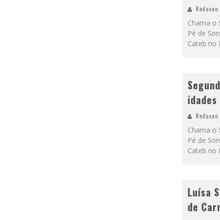
Redacao
Chama o S
Pé de Son
Cateb no 
Segund
idades 
Redacao
Chama o S
Pé de Son
Cateb no 
Luísa 
de Car