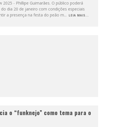
2025 - Phillipe Guimarães. O público poderá
ir do dia 20 de janeiro com condições especiais
ntir a presença na festa do peão m
...
LEIA MAIS...
cia o “funknejo” como tema para o