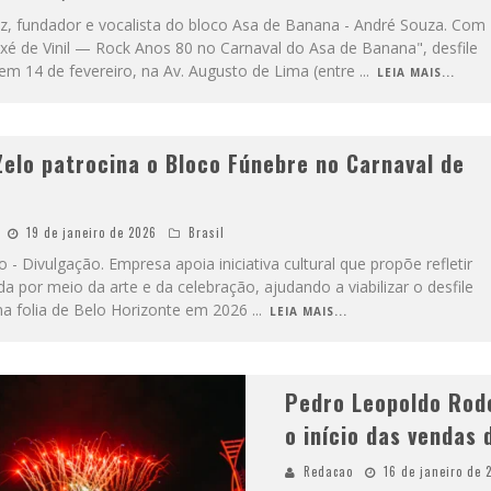
z, fundador e vocalista do bloco Asa de Banana - André Souza. Com
xé de Vinil — Rock Anos 80 no Carnaval do Asa de Banana", desfile
em 14 de fevereiro, na Av. Augusto de Lima (entre
...
LEIA MAIS...
Zelo patrocina o Bloco Fúnebre no Carnaval de
19 de janeiro de 2026
Brasil
 - Divulgação. Empresa apoia iniciativa cultural que propõe refletir
da por meio da arte e da celebração, ajudando a viabilizar o desfile
na folia de Belo Horizonte em 2026
...
LEIA MAIS...
Pedro Leopoldo Rod
o início das vendas 
Redacao
16 de janeiro de 