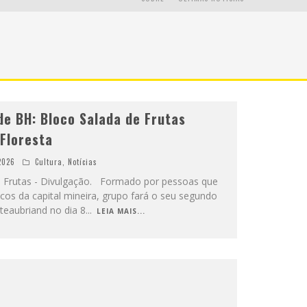
de BH: Bloco Salada de Frutas
 Floresta
2026
Cultura
,
Notícias
de Frutas - Divulgação. Formado por pessoas que
cos da capital mineira, grupo fará o seu segundo
teaubriand no dia 8
...
LEIA MAIS...