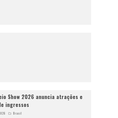
eio Show 2026 anuncia atrações e
de ingressos
2026
Brasil