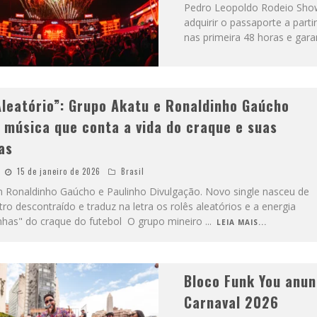
Pedro Leopoldo Rodeio Show 
adquirir o passaporte a part
nas primeira 48 horas e gara
Aleatório”: Grupo Akatu e Ronaldinho Gaúcho
 música que conta a vida do craque e suas
as
15 de janeiro de 2026
Brasil
 Ronaldinho Gaúcho e Paulinho Divulgação. Novo single nasceu de
o descontraído e traduz na letra os rolês aleatórios e a energia
nhas" do craque do futebol O grupo mineiro
...
LEIA MAIS...
Bloco Funk You anun
Carnaval 2026