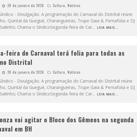
28 de janeiro de 2026
Cultura
,
Notícias
índico - Divulgação. A programação do Carnaval do Distrital reúne
ho, Quintal da Guegué, Charangueiras, Trupe Gaia & Pernafolia e DJ
Bailinho; Chama o SíndicoSegunda-feira de Car
...
LEIA MAIS...
a-feira de Carnaval terá folia para todas as
no Distrital
28 de janeiro de 2026
Cultura
,
Notícias
índico - Divulgação. A programação do Carnaval do Distrital reúne
ho, Quintal da Guegué, Charangueiras, Trupe Gaia & Pernafolia e DJ
Bailinho; Chama o SíndicoSegunda-feira de Car
...
LEIA MAIS...
Sonza vai agitar o Bloco dos Gêmeos na segunda
naval em BH