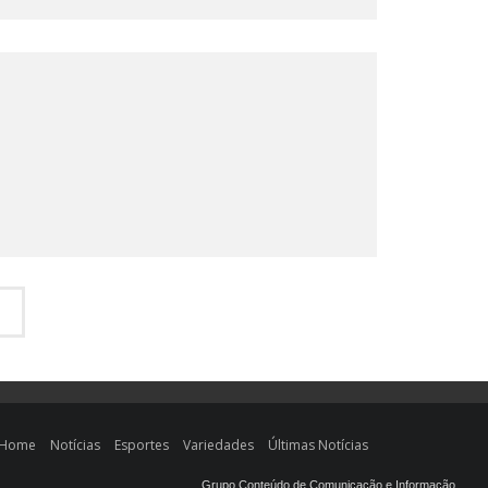
Home
Notícias
Esportes
Variedades
Últimas Notícias
Grupo Conteúdo de Comunicação e Informação