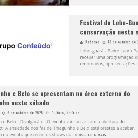
Festival do Lobo-Gua
conservação nesta 
Redacao
10 de outubro de 
Lobo-guará - Padre Lauro Pal
receber uma programação div
renomados, apresentações cul
inho e Belo se apresentam na área externa do
inho neste sábado
6 de outubro de 2025
Cultura
,
Notícias
o e Belo - Divulgação. O evento vai contar com a abertura do
tt A ansiedade dos fãs de Thiaguinho e Belo está prestes a acabar,
ta do evento que reúne os shows dos dois
...
LEIA MAIS...