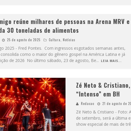
migo reúne milhares de pessoas na Arena MRV e
da 30 toneladas de alimentos
25 de agosto de 2025
Cultura
,
Notícias
o 2025 - Fred Pontes. Com ingressos esgotados semanas antes,
 consolida como o maior do gênero gospel na América Latina e já
dição de 2026 No último sábado, 23 de agosto, Be
...
LEIA MAIS...
Zé Neto & Cristiano
“Intenso” em BH
Redacao
21 de agosto de 2
Zé Neto & Cristiano - Foto: 
de setembro, será a última 
show especial de mais de tr