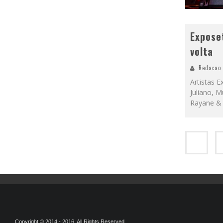
Expose
volta
Redacao
Artistas 
Juliano, M
Rayane & 
Copyright © 2014 - 2016. All Rights Reserved.