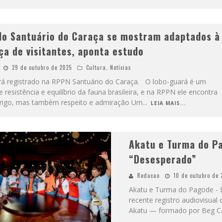
do Santuário do Caraça se mostram adaptados à
ça de visitantes, aponta estudo
29 de outubro de 2025
Cultura
,
Notícias
á registrado na RPPN Santuário do Caraça. O lobo-guará é um
 resistência e equilíbrio da fauna brasileira, e na RPPN ele encontra
rigo, mas também respeito e admiração Um
...
LEIA MAIS...
Akatu e Turma do Pa
“Desesperado”
Redacao
10 de outubro de 
Akatu e Turma do Pagode - 
recente registro audiovisua
Akatu — formado por Beg Ca