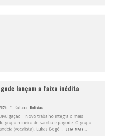
gode lançam a faixa inédita
2025
Cultura
,
Notícias
Divulgação. Novo trabalho integra o mais
l do grupo mineiro de samba e pagode O grupo
ndeia (vocalista), Lukas Bogé
...
LEIA MAIS...