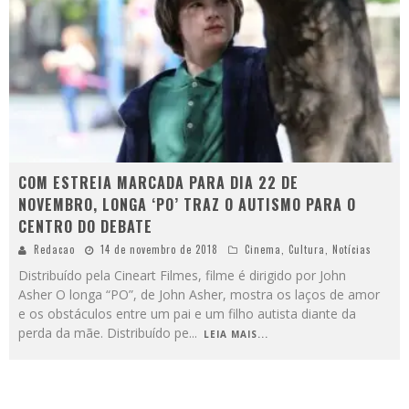
COM ESTREIA MARCADA PARA DIA 22 DE
NOVEMBRO, LONGA ‘PO’ TRAZ O AUTISMO PARA O
CENTRO DO DEBATE
Redacao
14 de novembro de 2018
Cinema
,
Cultura
,
Notícias
Distribuído pela Cineart Filmes, filme é dirigido por John
Asher O longa “PO”, de John Asher, mostra os laços de amor
e os obstáculos entre um pai e um filho autista diante da
perda da mãe. Distribuído pe
...
LEIA MAIS...