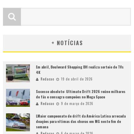
+ NOTÍCIAS
Em abril, Boulevard Shopping BH realiza sorteio de TVs
4K
Redacao
19 de abril de 2026
Sucesso absoluto: Ultimate Drift 2026 reúne milhares
de fãs e consagra campeões no Mega Space
Redacao
9 de março de 2026
LMaior campeonato de drift da América Latina arrecada
doações para vítimas das chuvas em MG neste fim de
semana
Redacao
6 de março de 2026