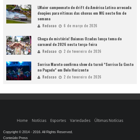
LMaior campeonato de drift da América Latina arrecada
doações para vítimas das chuvas em MG neste fim de
semana
Redacao
6 de março de 2026
Chega de mistério! Baianas Ozadas lança tema do
carnaval de 2026 nesta terça-feira
Redacao
2 de fevereiro de 2026
Sorriso Maroto confirma show da turnê “Sorriso Eu Gosto
no Pagode” em Belo Horizonte
Redacao
2 de fevereiro de 2026
Home
Notícias
Esportes
Variedades
Últimas Notícias
Copyright © 2014 - 2016. All Rights Reserved.
Conteúdo Press