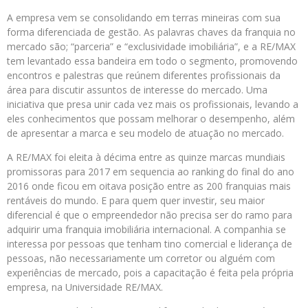
A empresa vem se consolidando em terras mineiras com sua
forma diferenciada de gestão. As palavras chaves da franquia no
mercado são; “parceria” e “exclusividade imobiliária”, e a RE/MAX
tem levantado essa bandeira em todo o segmento, promovendo
encontros e palestras que reúnem diferentes profissionais da
área para discutir assuntos de interesse do mercado. Uma
iniciativa que presa unir cada vez mais os profissionais, levando a
eles conhecimentos que possam melhorar o desempenho, além
de apresentar a marca e seu modelo de atuação no mercado.
A RE/MAX foi eleita à décima entre as quinze marcas mundiais
promissoras para 2017 em sequencia ao ranking do final do ano
2016 onde ficou em oitava posição entre as 200 franquias mais
rentáveis do mundo. E para quem quer investir, seu maior
diferencial é que o empreendedor não precisa ser do ramo para
adquirir uma franquia imobiliária internacional. A companhia se
interessa por pessoas que tenham tino comercial e liderança de
pessoas, não necessariamente um corretor ou alguém com
experiências de mercado, pois a capacitação é feita pela própria
empresa, na Universidade RE/MAX.