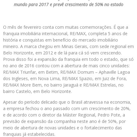
mundo para 2017 e prevê crescimento de 50% no estado
O mês
de fevereiro
conta com muitas comemorações. É que a
franquia imobiliária internacional, RE/MAX, completa 5 anos de
história e conquistas em benefício do mercado imobiliário
mineiro. A marca chegou em Minas Gerais, com sede regional em
Belo Horizonte, em 2012 e de lá para cá só vem crescendo.
Prova disso foi a expansão da franquia em todo o estado, que só
no ano de 2016 contou com a abertura de mais cinco unidades:
RE/MAX Triunfar, em Betim, RE/MAX Domum – Aphaville Lagoa
dos Ingleses, em Nova Lima, RE/MAX Spazio, em Juiz de Fora,
RE/MAX More Bem, no bairro Jaraguá e RE/MAX Estrelas, no
bairro Castelo, em Belo Horizonte.
Apesar do período delicado que o Brasil atravessa na economia,
a empresa fechou o ano passado com um crescimento de 20%,
e de acordo com o diretor da Máster Regional, Pedro Pote, a
previsão de expansão da companhia neste ano é de 50%, por
meio de abertura de novas unidades e o fortalecimento das
franquias já estabelecidas.