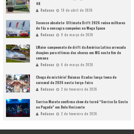
4K
Redacao
19 de abril de 2026
Sucesso absoluto: Ultimate Drift 2026 reúne milhares
de fãs e consagra campeões no Mega Space
Redacao
9 de março de 2026
LMaior campeonato de drift da América Latina arrecada
doações para vítimas das chuvas em MG neste fim de
semana
Redacao
6 de março de 2026
Chega de mistério! Baianas Ozadas lança tema do
carnaval de 2026 nesta terça-feira
Redacao
2 de fevereiro de 2026
Sorriso Maroto confirma show da turnê “Sorriso Eu Gosto
no Pagode” em Belo Horizonte
Redacao
2 de fevereiro de 2026