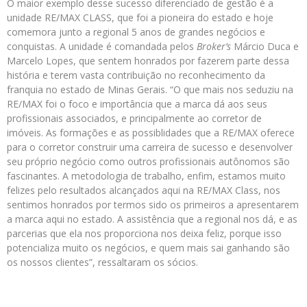
O maior exemplo desse sucesso diferenciado de gestão é a
unidade RE/MAX CLASS, que foi a pioneira do estado e
hoje
comemora junto a regional 5 anos de grandes negócios e
conquistas. A unidade é comandada pelos
Broker’s
Márcio Duca e
Marcelo Lopes, que sentem honrados por fazerem parte dessa
história e terem vasta contribuição no reconhecimento da
franquia no estado de Minas Gerais. “O que mais nos seduziu na
RE/MAX foi o foco e importância que a marca dá aos seus
profissionais associados, e principalmente ao corretor de
imóveis. As formações e as possiblidades que a RE/MAX oferece
para o corretor construir uma carreira de sucesso e desenvolver
seu próprio negócio como outros profissionais autônomos são
fascinantes. A metodologia de trabalho, enfim, estamos muito
felizes pelo resultados alcançados aqui na RE/MAX Class, nos
sentimos honrados por termos sido os primeiros a apresentarem
a marca aqui no estado. A assistência que a regional nos dá, e as
parcerias que ela nos proporciona nos deixa feliz, porque isso
potencializa muito os negócios, e quem mais sai ganhando são
os nossos clientes”, ressaltaram os sócios.