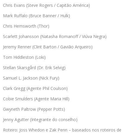
Chris Evans (Steve Rogers / Capitão América)
Mark Ruffalo (Bruce Banner / Hulk)
Chris Hemsworth (Thor)
Scarlett Johansson (Natasha Romanoff / Viúva Negra)
Jeremy Renner (Clint Barton / Gavião Arqueiro)
Tom Hiddleston (Loki)
Stellan Skarsgård (Dr. Erik Selvig)
Samuel L. Jackson (Nick Fury)
Clark Gregg (Agente Phil Coulson)
Cobie Smulders (Agente Maria Hill)
Gwyneth Paltrow (Pepper Potts)
Jenny Agutter (Integrante do conselho)
Roteiro: Joss Whedon e Zak Penn – baseados nos roteiros de