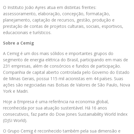
O Instituto João Ayres atua em distintas frentes:
assessoramento, elaboração, concepção, formatação,
planejamento, captação de recursos, gestão, produção e
prestação de contas de projetos culturais, sociais, esportivos,
educacionais e turísticos.
Sobre a
Cemig
A Cemig é um dos mais sólidos e importantes grupos do
segmento de energia elétrica do Brasil, participando em mais de
231 empresas, além de consórcios e fundos de participação.
Companhia de capital aberto controlada pelo Governo do Estado
de Minas Gerais, possui 115 mil acionistas em 44 países. Suas
ações são negociadas nas Bolsas de Valores de São Paulo, Nova
York e Madri.
Hoje a Empresa é uma referência na economia global,
reconhecida por sua atuação sustentável. Há 16 anos
consecutivos, faz parte do Dow Jones Sustainability World Index
(DJSI World).
O Grupo Cemig é reconhecido também pela sua dimensão e