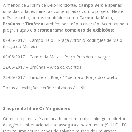
A menos de 210km de Belo Horizonte,
Campo Belo
é apenas
uma das cidades mineiras contempladas com o projeto. Neste
mês de junho, outros municípios como
Carmo da Mata,
Braúnas
e
Timóteo
também sediarão a diversão. Acompanhe a
programação e
o cronograma completo de exibições:
08/06/2017 – Campo Belo – Praça Antônio Rodrigues de Melo
(Praça do Museu)
09/06/2017 – Carmo da Mata – Praça Presidente Vargas
22/06/2017 – Braúnas – Área de eventos
23/06/2017 – Timóteo – Praça 1º de maio (Praça do Coreto)
Todas as exibições serão realizadas às 19h.
Sinopse do filme Os Vingadores
Quando o planeta é ameaçado por um terrível inimigo, o diretor
da agência internacional que assegura a paz mundial (S.H.I.E.L.D)
recruta uma equipe capaz de salvar o mundo de um grande