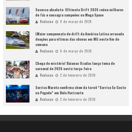
Sucesso absoluto: Ultimate Drift 2026 reúne milhares
de fãs e consagra campeões no Mega Space
Redacao
9 de março de 2026
LMaior campeonato de drift da América Latina arrecada
doações para vítimas das chuvas em MG neste fim de
semana
Redacao
6 de março de 2026
Chega de mistério! Baianas Ozadas lança tema do
carnaval de 2026 nesta terça-feira
Redacao
2 de fevereiro de 2026
Sorriso Maroto confirma show da turnê “Sorriso Eu Gosto
no Pagode” em Belo Horizonte
Redacao
2 de fevereiro de 2026