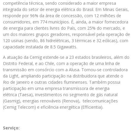
competência técnica, sendo considerado a maior empresa
integrada do setor de energia elétrica do Brasil. Em Minas Gerais,
responde por 96% da área de concessão, com 12 milhões de
consumidores, em 774 municípios. É, ainda, a maior fornecedora
de energia para clientes livres do País, com 25% do mercado, e
um dos maiores grupos geradores, responsável pela operação de
120 usinas (sendo, 86 hidrelétricas, 3 térmicas e 32 eólicas), com
capacidade instalada de 8.5 Gigawatts.
A atuação da Cemig estende-se a 23 estados brasileiros, além do
Distrito Federal, e ao Chile, com a operação de uma linha de
transmissão em consórcio com a Alusa. Tornou-se controladora
da Light, ampliando participação na distribuidora que atende o
Rio de Janeiro e outras cidades fluminenses. Também possui
participação em uma empresa transmissora de energia
elétrica (Taesa), investimentos no segmento de gás natural
(Gasmig), energias renováveis (Renova), telecomunicações
(Cemig Telecom) e eficiência energética (Efficientia).
Serviço: