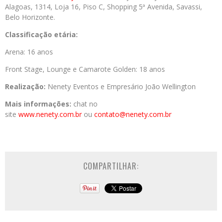
Alagoas, 1314, Loja 16, Piso C, Shopping 5ª Avenida, Savassi,
Belo Horizonte.
Classificação etária:
Arena: 16 anos
Front Stage, Lounge e Camarote Golden: 18 anos
Realização:
Nenety Eventos e Empresário João Wellington
Mais informações:
chat no
site
www.nenety.com.br
ou
contato@nenety.com.br
COMPARTILHAR: