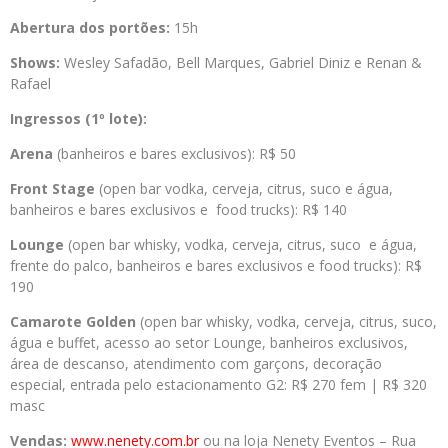
Abertura dos portões:
15h
Shows:
Wesley Safadão, Bell Marques, Gabriel Diniz e Renan &
Rafael
Ingressos (1º lote):
Arena
(banheiros e bares exclusivos): R$ 50
Front Stage
(open bar vodka, cerveja, citrus, suco e água,
banheiros e bares exclusivos e food trucks): R$ 140
Lounge
(open bar whisky, vodka, cerveja, citrus, suco e água,
frente do palco, banheiros e bares exclusivos e food trucks): R$
190
Camarote Golden
(open bar whisky, vodka, cerveja, citrus, suco,
água e buffet, acesso ao setor Lounge, banheiros exclusivos,
área de descanso, atendimento com garçons, decoração
especial, entrada pelo estacionamento G2: R$ 270 fem | R$ 320
masc
Vendas:
www.nenety.com.br
ou na loja Nenety Eventos – Rua