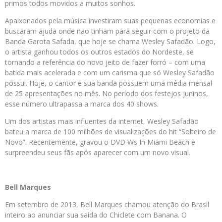
primos todos movidos a muitos sonhos.
Apaixonados pela música investiram suas pequenas economias e
buscaram ajuda onde não tinham para seguir com o projeto da
Banda Garota Safada, que hoje se chama Wesley Safadão. Logo,
o artista ganhou todos os outros estados do Nordeste, se
tornando a referência do novo jeito de fazer forró – com uma
batida mais acelerada e com um carisma que só Wesley Safadão
possui. Hoje, o cantor e sua banda possuem uma média mensal
de 25 apresentações no mês. No período dos festejos juninos,
esse número ultrapassa a marca dos 40 shows.
Um dos artistas mais influentes da internet, Wesley Safadão
bateu a marca de 100 milhões de visualizações do hit “Solteiro de
Novo”. Recentemente, gravou o DVD Ws In Miami Beach e
surpreendeu seus fãs após aparecer com um novo visual.
Bell Marques
Em setembro de 2013, Bell Marques chamou atenção do Brasil
inteiro ao anunciar sua saída do Chiclete com Banana. O