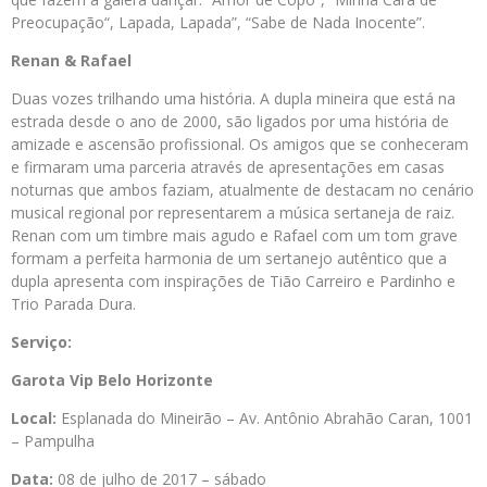
Preocupação“, Lapada, Lapada”, “Sabe de Nada Inocente”.
Renan & Rafael
Duas vozes trilhando uma história. A dupla mineira que está na
estrada desde o ano de 2000, são ligados por uma história de
amizade e ascensão profissional. Os amigos que se conheceram
e firmaram uma parceria através de apresentações em casas
noturnas que ambos faziam, atualmente de destacam no cenário
musical regional por representarem a música sertaneja de raiz.
Renan com um timbre mais agudo e Rafael com um tom grave
formam a perfeita harmonia de um sertanejo autêntico que a
dupla apresenta com inspirações de Tião Carreiro e Pardinho e
Trio Parada Dura.
Serviço:
Garota Vip Belo Horizonte
Local:
Esplanada do Mineirão – Av. Antônio Abrahão Caran, 1001
– Pampulha
Data:
08 de julho de 2017 – sábado