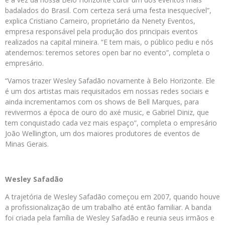
badalados do Brasil. Com certeza será uma festa inesquecível”,
explica Cristiano Carneiro, proprietário da Nenety Eventos,
empresa responsável pela produção dos principais eventos
realizados na capital mineira. “E tem mais, o público pediu e nós
atendemos: teremos setores open bar no evento”, completa o
empresário.
“Vamos trazer Wesley Safadão novamente à Belo Horizonte. Ele
é um dos artistas mais requisitados em nossas redes sociais e
ainda incrementamos com os shows de Bell Marques, para
revivermos a época de ouro do axé music, e Gabriel Diniz, que
tem conquistado cada vez mais espaço”, completa o empresário
João Wellington, um dos maiores produtores de eventos de
Minas Gerais.
Wesley Safadão
A trajetória de Wesley Safadão começou em 2007, quando houve
a profissionalização de um trabalho até então familiar. A banda
foi criada pela família de Wesley Safadão e reunia seus irmãos e