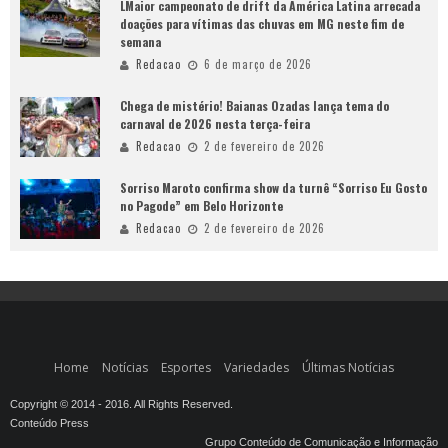
LMaior campeonato de drift da América Latina arrecada
doações para vítimas das chuvas em MG neste fim de
semana
Redacao
6 de março de 2026
Chega de mistério! Baianas Ozadas lança tema do
carnaval de 2026 nesta terça-feira
Redacao
2 de fevereiro de 2026
Sorriso Maroto confirma show da turnê “Sorriso Eu Gosto
no Pagode” em Belo Horizonte
Redacao
2 de fevereiro de 2026
Home
Notícias
Esportes
Variedades
Últimas Notícias
Copyright © 2014 - 2016. All Rights Reserved.
Conteúdo Press
Grupo Conteúdo de Comunicação e Informação