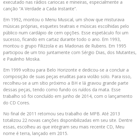
executado nas rádios cariocas e mineiras, especialmente a
canção “A Verdade a Cada Instante”.
Em 1992, montou o Menu Musical, um show que misturava
músicas próprias, esquetes teatrais e músicas escolhidas pelo
público num cardápio de cem opções. Esse espetáculo foi um
sucesso, ficando em cartaz durante todo o ano. Em 1993,
montou o grupo Filizzola e as Madonas de Rubens. Em 1995
participou de um trio juntamente com Sérgio Dias, dos Mutantes,
e Paulinho Moska.
Em 1999 voltou para Belo Horizonte e dedicou-se a concluir a
composição de suas peças eruditas para violão solo. Para isso,
recolheu-se a um sítio próximo a BH e lá gravou grande parte
dessas peças, tendo como fundo os ruídos da mata. Esse
trabalho só foi concluído em junho de 2014, com o lançamento
do CD Cores.
No final de 2011 retomou seu trabalho de MPB. Até 2013
totalizou 22 novas canções disponibilizadas em seu site. Dentre
essas, escolheu as que integram seu mais recente CD, Meu
nome é terra, lançado em 2015.