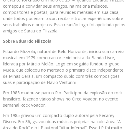
começou a convidar seus amigos, na maioria músicos,
compositores e poetas, para reuniões mensais em sua casa,
onde todos poderiam tocar, recitar e trocar experiências sobre
seus trabalhos e projetos. Essa reunião logo foi apelidada pelos
amigos de Sarau do Filizzola.
Sobre Eduardo Filizzola
Eduardo Filizzola, natural de Belo Horizonte, iniciou sua carreira
musical em 1979 como cantor e violonista da Banda Livre,
liderada por Márcio Melão. Logo em seguida fundou o grupo
Muda, que colocou no mercado o primeiro disco independente
de Minas Gerais, um compacto duplo com três composições
suas e participação de Flávio Venturini.
Em 1983 mudou-se para o Rio. Participou da explosão do rock
brasileiro, fazendo vários shows no Circo Voador, no evento
semanal Rock Voador.
Em 1985 gravou um compacto duplo autoral pela Recarey
Discos. Em 86, gravou duas músicas próprias na coletânea “A
Arca do Rock” e o LP autoral “Altar Infernal”. Esse LP foi muito