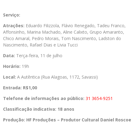
Serviço:
Atrações:
Eduardo Filizzola, Flávio Renegado, Tadeu Franco,
Affonsinho, Marina Machado, Aline Calixto, Grupo Amaranto,
Chico Amaral, Pedro Morais, Tom Nascimento, Ladston do
Nascimento, Rafael Dias e Livia Tucci
Data:
Terça-feira, 11 de julho
Horário:
19h
Local:
A Autêntica (Rua Alagoas, 1172, Savassi)
Entrada:
R$1,00
Telefone de informações ao público:
31 3654-9251
Classificação indicativa:
18 anos
Produção:
HF Produções – Produtor Cultural Daniel Roscoe