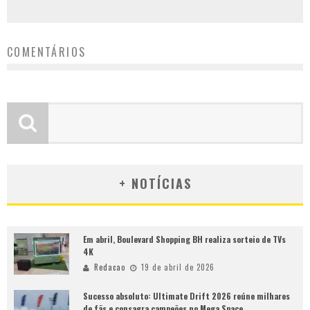
COMENTÁRIOS
+ NOTÍCIAS
Em abril, Boulevard Shopping BH realiza sorteio de TVs
4K
Redacao
19 de abril de 2026
Sucesso absoluto: Ultimate Drift 2026 reúne milhares
de fãs e consagra campeões no Mega Space