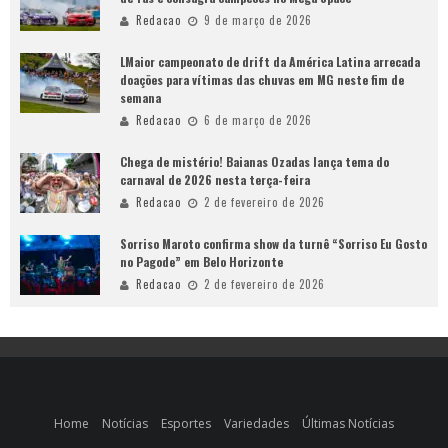
Redacao
9 de março de 2026
LMaior campeonato de drift da América Latina arrecada
doações para vítimas das chuvas em MG neste fim de
semana
Redacao
6 de março de 2026
Chega de mistério! Baianas Ozadas lança tema do
carnaval de 2026 nesta terça-feira
Redacao
2 de fevereiro de 2026
Sorriso Maroto confirma show da turnê “Sorriso Eu Gosto
no Pagode” em Belo Horizonte
Redacao
2 de fevereiro de 2026
Home
Notícias
Esportes
Variedades
Últimas Notícias