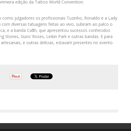
primeira edição da Tattoo World Convention.
o como julgadores os profissionais Tuzinho, Ronaldo e a Lady
 com diversas tatuagens feitas ao vivo, subiram ao palco o
ica, e a banda Ca$h, que apresentou sucessos conhecidos
g Stones, Guns’ Roses, Linkin Park e outras bandas. E para
rtesanais, e outras delícias, estavam presentes no evento.