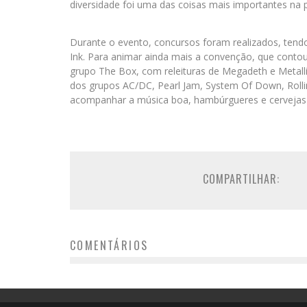
diversidade foi uma das coisas mais importantes na 
Durante o evento, concursos foram realizados, tend
Ink. Para animar ainda mais a convenção, que contou
grupo The Box, com releituras de Megadeth e Metall
dos grupos AC/DC, Pearl Jam, System Of Down, Rollin
acompanhar a música boa, hambúrgueres e cervejas a
COMPARTILHAR:
COMENTÁRIOS