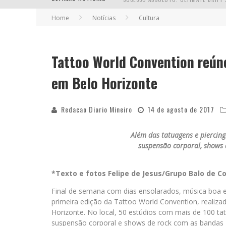
Home
Notícias
Cultura
Tattoo World Convention reún
EM ABRIL, BOULEVARD SHOPPING BH R
em Belo Horizonte
Redacao Diario Mineiro
14 de agosto de 2017
Além das tatuagens e piercing
suspensão corporal, shows d
*Texto e fotos Felipe de Jesus/Grupo Balo de 
Final de semana com dias ensolarados, música boa e
primeira edição da Tattoo World Convention, realiza
Horizonte. No local, 50 estúdios com mais de 100 t
suspensão corporal e shows de rock com as bandas