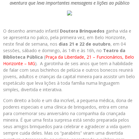
aventura que leva importantes mensagens e lições ao público
O desenho animado infantil
Doutora Brinquedos
ganha vida e
se apresenta no palco, pela primeira vez, em Belo Horizonte,
neste final de semana, nos
dias 21 e 22 de outubro
, em 04
sessões, sábado e domingo, às 14h e às 16h, no
Teatro da
Biblioteca Pública
(
Praça da Liberdade, 21 – Funcionários, Belo
Horizonte – MG
). A garotinha de seis anos que tem a habilidade
de falar com seus bichinhos de pelúcia e outros bonecos reunirá
jovens, adultos e crianças da capital mineira para assistir um belo
espetáculo que leva lições à toda família numa linguagem
simples, divertida e interativa.
Com direito a bolo e um dia incrível, a pequena médica, dona de
poderes especiais e uma clínica de brinquedos, entra em cena
para comemorar seu aniversário na companhia da criançada
mineira. É que uma festa surpresa está sendo preparada pelos
seus amigos brinquedos para celebrar e agradecer a vida quem
sempre cuida deles. Mas os “parabéns” viram uma divertida