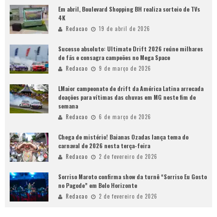
Em abril, Boulevard Shopping BH realiza sorteio de TVs
4K
Redacao
19 de abril de 2026
Sucesso absoluto: Ultimate Drift 2026 reúne milhares
de fãs e consagra campeões no Mega Space
Redacao
9 de março de 2026
LMaior campeonato de drift da América Latina arrecada
doações para vítimas das chuvas em MG neste fim de
semana
Redacao
6 de março de 2026
Chega de mistério! Baianas Ozadas lança tema do
carnaval de 2026 nesta terça-feira
Redacao
2 de fevereiro de 2026
Sorriso Maroto confirma show da turnê “Sorriso Eu Gosto
no Pagode” em Belo Horizonte
Redacao
2 de fevereiro de 2026