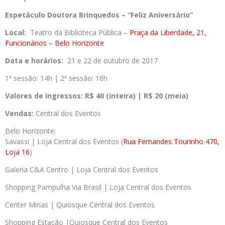
Espetáculo Doutora Brinquedos – “Feliz Aniversário”
Local:
Teatro da Biblioteca Pública –
Praça da Liberdade, 21,
Funcionários – Belo Horizonte
Data e horários:
21 e 22 de outubro de 2017
1ª sessão: 14h | 2ª sessão: 16h
Valores de ingressos:
R$ 40 (inteira) | R$ 20 (meia)
Vendas:
Central dos Eventos
Belo Horizonte:
Savassi | Loja Central dos Eventos (
Rua Fernandes Tourinho 470,
Loja 16
)
Galeria C&A Centro | Loja Central dos Eventos
Shopping Pampulha Via Brasil | Loja Central dos Eventos
Center Minas | Quiosque Central dos Eventos
Shopping Estação |Quiosque Central dos Eventos