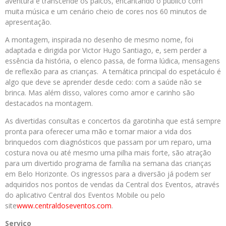
aventura e transcende os palcos, encantando o público com
muita música e um cenário cheio de cores nos 60 minutos de
apresentação.
A montagem, inspirada no desenho de mesmo nome, foi
adaptada e dirigida por Victor Hugo Santiago, e, sem perder a
essência da história, o elenco passa, de forma lúdica, mensagens
de reflexão para as crianças. A temática principal do espetáculo é
algo que deve se aprender desde cedo: com a saúde não se
brinca. Mas além disso, valores como amor e carinho são
destacados na montagem.
As divertidas consultas e concertos da garotinha que está sempre
pronta para oferecer uma mão e tornar maior a vida dos
brinquedos com diagnósticos que passam por um reparo, uma
costura nova ou até mesmo uma pilha mais forte, são atração
para um divertido programa de família na semana das crianças
em Belo Horizonte. Os ingressos para a diversão já podem ser
adquiridos nos pontos de vendas da Central dos Eventos, através
do aplicativo Central dos Eventos Mobile ou pelo
site
www.centraldoseventos.com
.
Serviço