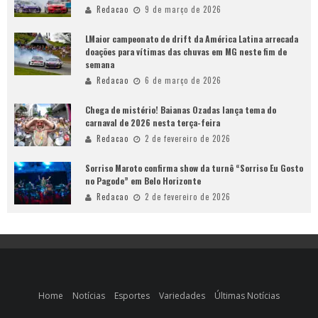
Redacao
9 de março de 2026
LMaior campeonato de drift da América Latina arrecada
doações para vítimas das chuvas em MG neste fim de
semana
Redacao
6 de março de 2026
Chega de mistério! Baianas Ozadas lança tema do
carnaval de 2026 nesta terça-feira
Redacao
2 de fevereiro de 2026
Sorriso Maroto confirma show da turnê “Sorriso Eu Gosto
no Pagode” em Belo Horizonte
Redacao
2 de fevereiro de 2026
Home
Notícias
Esportes
Variedades
Últimas Notícias