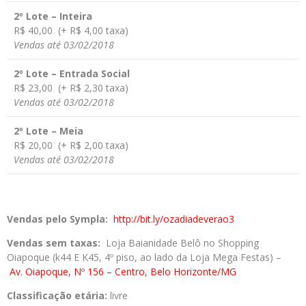
2º Lote – Inteira
R$ 40,00 (+ R$ 4,00 taxa)
Vendas até 03/02/2018
2º Lote – Entrada Social
R$ 23,00 (+ R$ 2,30 taxa)
Vendas até 03/02/2018
2º Lote – Meia
R$ 20,00 (+ R$ 2,00 taxa)
Vendas até 03/02/2018
Vendas pelo Sympla:
http://bit.ly/ozadiadeverao3
Vendas sem taxas:
Loja Baianidade Belô no Shopping
Oiapoque (k44 E K45, 4º piso, ao lado da Loja Mega Festas) –
Av.
Oiapoque, Nº 156 – Centro, Belo Horizonte/MG
Classificação etária:
livre