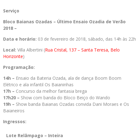
Serviço
Bloco Baianas Ozadas – Último Ensaio Ozadia de Verão
2018 –
Data e horário:
03 de fevereiro de 2018, sábado, das 14h às 22h
Local:
Villa Albertini (
Rua Cristal, 137 – Santa Teresa, Belo
Horizonte
)
Programação:
14h –
Ensaio da Bateria Ozada, ala de dança Boom Boom
Elétrico e ala infantil Os Baianinhas
17h –
Concurso da melhor fantasia brega
17h20 –
Show com banda do Bloco Beiço do Wando
19h –
Show banda Baianas Ozadas convida Dani Moraes e Os
Baianeiros
Ingressos:
Lote Relâmpago – Inteira