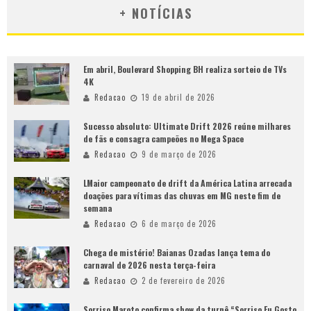
+ NOTÍCIAS
Em abril, Boulevard Shopping BH realiza sorteio de TVs
4K
Redacao
19 de abril de 2026
Sucesso absoluto: Ultimate Drift 2026 reúne milhares
de fãs e consagra campeões no Mega Space
Redacao
9 de março de 2026
LMaior campeonato de drift da América Latina arrecada
doações para vítimas das chuvas em MG neste fim de
semana
Redacao
6 de março de 2026
Chega de mistério! Baianas Ozadas lança tema do
carnaval de 2026 nesta terça-feira
Redacao
2 de fevereiro de 2026
Sorriso Maroto confirma show da turnê “Sorriso Eu Gosto