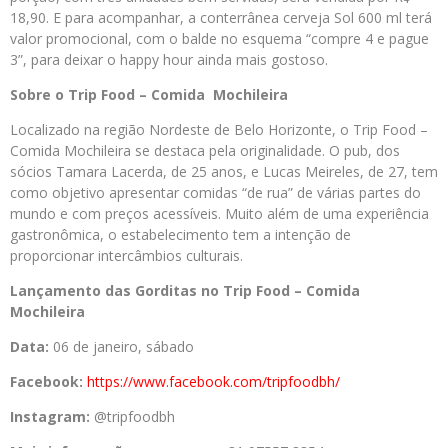
18,90. E para acompanhar, a conterrânea cerveja Sol 600 ml terá
valor promocional, com o balde no esquema “compre 4 e pague
3”, para deixar o happy hour ainda mais gostoso.
Sobre o Trip Food – Comida Mochileira
Localizado na região Nordeste de Belo Horizonte, o Trip Food –
Comida Mochileira se destaca pela originalidade. O pub, dos
sócios Tamara Lacerda, de 25 anos, e Lucas Meireles, de 27, tem
como objetivo apresentar comidas “de rua” de várias partes do
mundo e com preços acessíveis. Muito além de uma experiência
gastronômica, o estabelecimento tem a intenção de
proporcionar intercâmbios culturais.
Lançamento das Gorditas no Trip Food – Comida
Mochileira
Data:
06 de janeiro, sábado
Facebook:
https://www.
facebook.com/tripfoodbh/
Instagram:
@tripfoodbh