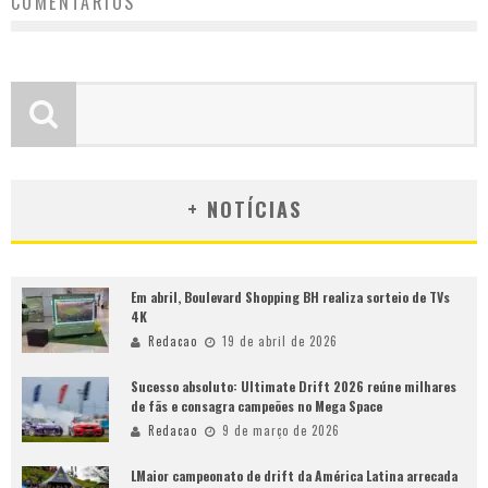
COMENTÁRIOS
+ NOTÍCIAS
Em abril, Boulevard Shopping BH realiza sorteio de TVs
4K
Redacao
19 de abril de 2026
Sucesso absoluto: Ultimate Drift 2026 reúne milhares
de fãs e consagra campeões no Mega Space
Redacao
9 de março de 2026
LMaior campeonato de drift da América Latina arrecada