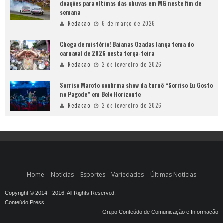
doações para vítimas das chuvas em MG neste fim de
semana
Redacao
6 de março de 2026
Chega de mistério! Baianas Ozadas lança tema do
carnaval de 2026 nesta terça-feira
Redacao
2 de fevereiro de 2026
Sorriso Maroto confirma show da turnê “Sorriso Eu Gosto
no Pagode” em Belo Horizonte
Redacao
2 de fevereiro de 2026
Home
Notícias
Esportes
Variedades
Últimas Notícias
Copyright © 2014 - 2016. All Rights Reserved.
Conteúdo Press
Grupo Conteúdo de Comunicação e Informação