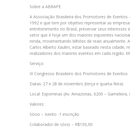
Sobre a ABRAPE
A Associação Brasileira dos Promotores de Eventos 
1992 e que tem por objetivo representar as empresa
entretenimento no Brasil, preservar seus interesses 
setor que é hoje um dos maiores expoentes nacionais
renda, movimentando bilhões de reais anualmente. A
Carlos Alberto Xaulim, estar baseado nesta cidade, 
realizadores dos maiores eventos em cada região. M
Serviço:
III Congresso Brasileiro dos Promotores de Eventos
Datas: 27 e 28 de novembro (terça e quarta-feira)
Local: Expominas (Av. Amazonas, 6200 – Gameleira, 
Valores:
Sócio – Isento -1 inscrição
Colaborador de sócio – R$150,00