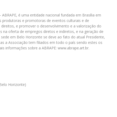
– ABRAPE, é uma entidade nacional fundada em Brasília em
s produtoras e promotoras de eventos culturais e de
e direitos, e promover o desenvolvimento e a valorização do
 na oferta de empregos diretos e indiretos, e na geração de
 sede em Belo Horizonte se deve ao fato do atual Presidente,
mas a Associação tem filiados em todo o país sendo estes os
ais informações sobre a ABRAPE: www.abrape.art.br.
Belo Horizonte)