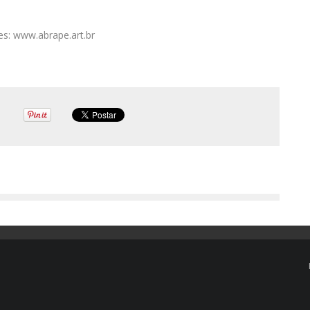
s: www.abrape.art.br