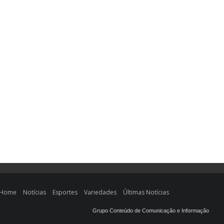
Home
Notícias
Esportes
Variedades
Últimas Notícias
Grupo Conteúdo de Comunicação e Informação