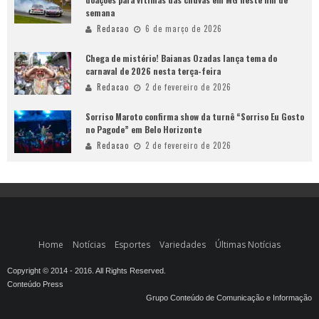
semana
Redacao
6 de março de 2026
Chega de mistério! Baianas Ozadas lança tema do
carnaval de 2026 nesta terça-feira
Redacao
2 de fevereiro de 2026
Sorriso Maroto confirma show da turnê “Sorriso Eu Gosto
no Pagode” em Belo Horizonte
Redacao
2 de fevereiro de 2026
Home
Notícias
Esportes
Variedades
Últimas Notícias
Copyright © 2014 - 2016. All Rights Reserved.
Conteúdo Press
Grupo Conteúdo de Comunicação e Informação