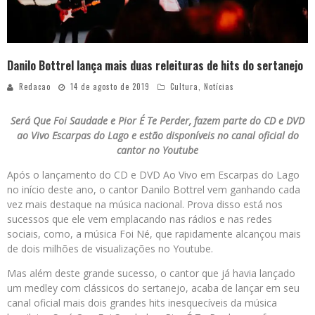
Danilo Bottrel lança mais duas releituras de hits do sertanejo
Redacao
14 de agosto de 2019
Cultura
,
Notícias
Será Que Foi Saudade e Pior É Te Perder, fazem parte do CD e DVD
ao Vivo Escarpas do Lago e estão disponíveis no canal oficial do
cantor no Youtube
Após o lançamento do CD e DVD Ao Vivo em Escarpas do Lago
no início deste ano, o cantor Danilo Bottrel vem ganhando cada
vez mais destaque na música nacional. Prova disso está nos
sucessos que ele vem emplacando nas rádios e nas redes
sociais, como, a música Foi Né, que rapidamente alcançou mais
de dois milhões de visualizações no Youtube.
Mas além deste grande sucesso, o cantor que já havia lançado
um medley com clássicos do sertanejo, acaba de lançar em seu
canal oficial mais dois grandes hits inesquecíveis da música