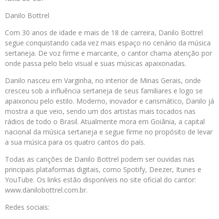
Danilo Bottrel
Com 30 anos de idade e mais de 18 de carreira, Danilo Bottrel
segue conquistando cada vez mais espaço no cenário da música
sertaneja. De voz firme e marcante, o cantor chama atenção por
onde passa pelo belo visual e suas músicas apaixonadas.
Danilo nasceu em Varginha, no interior de Minas Gerais, onde
cresceu sob a influência sertaneja de seus familiares e logo se
apaixonou pelo estilo. Moderno, inovador e carismático, Danilo já
mostra a que veio, sendo um dos artistas mais tocados nas
rádios de todo o Brasil. Atualmente mora em Goiânia, a capital
nacional da música sertaneja e segue firme no propósito de levar
a sua música para os quatro cantos do país.
Todas as canções de Danilo Bottrel podem ser ouvidas nas
principais plataformas digitais, como Spotify, Deezer, Itunes e
YouTube. Os links estão disponíveis no site oficial do cantor:
www.danilobottrel.com.br.
Redes sociais: