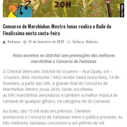
Concurso de Marchinhas Mestre Jonas realiza o Baile da
Finalíssima nesta sexta-feira
Redacao
10 de fevereiro de 2020
Cultura
,
Notícias
Festa acontece no Distrital com premiações das melhores
marchinhas e Concurso de Fantasias
O Distrital (Mercado Distrital do Cruzeiro – Rua Opala, s/n –
Cruzeiro, Belo Horizonte / MG) recebe nesta sexta-feira, 14 de
fevereiro, a partir das 20h, a grande final do Concurso de
Marchinhas Mestre Jonas 2020. Serão escolhidas
as três marchinhas vencedoras e também a melhor música de
carnaval de qualquer gênero, na categoria Hit do Carnaval.
Ao todo, são 15 mil reais em prêmios. Também
acontecerá o Concurso de Fantasias entre o público presente. As
três melhores fantasias concorrem a um prêmio de mil