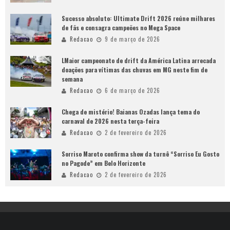
Sucesso absoluto: Ultimate Drift 2026 reúne milhares
de fãs e consagra campeões no Mega Space
Redacao
9 de março de 2026
LMaior campeonato de drift da América Latina arrecada
doações para vítimas das chuvas em MG neste fim de
semana
Redacao
6 de março de 2026
Chega de mistério! Baianas Ozadas lança tema do
carnaval de 2026 nesta terça-feira
Redacao
2 de fevereiro de 2026
Sorriso Maroto confirma show da turnê “Sorriso Eu Gosto
no Pagode” em Belo Horizonte
Redacao
2 de fevereiro de 2026