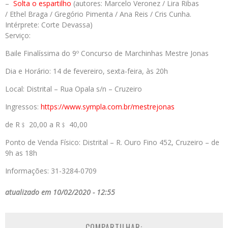
–
Solta o espartilho
(autores: Marcelo Veronez / Lira Ribas
/ Ethel Braga / Gregório Pimenta / Ana Reis / Cris Cunha.
Intérprete: Corte Devassa)
Serviço:
Baile Finalíssima do 9º Concurso de Marchinhas Mestre Jonas
Dia e Horário: 14 de fevereiro, sexta-feira, às 20h
Local: Distrital – Rua Opala s/n – Cruzeiro
Ingressos:
https://www.sympla.com.br/
mestrejonas
de R﹩ 20,00 a R﹩ 40,00
Ponto de Venda Físico: Distrital – R. Ouro Fino 452, Cruzeiro – de
9h as 18h
Informações: 31-3284-0709
atualizado em 10/02/2020 - 12:55
COMPARTILHAR: