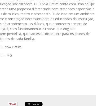
educação socializadora. O CENSA Betim conta com uma equipe
 oferece uma proposta diferenciada com atividades esportivas e
inas de música, teatro e artesanato. Tudo isso em um ambiente
rte e orientação necessária para os educandos da instituição,
es de atendimento. Os diários, que acontecem sempre de
ntegral, com funcionamento 24 horas que engloba
m periódica, que são especificamente para os planos de
idades de cada família.
– CENSA Betim
tim – MG