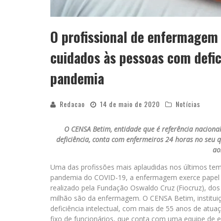
O profissional de enfermagem
cuidados às pessoas com defic
pandemia
Redacao
14 de maio de 2020
Notícias
O CENSA Betim, entidade que é referência naciona
deficiência, conta com enfermeiros 24 horas no seu 
ao
Uma das profissões mais aplaudidas nos últimos te
pandemia do COVID-19, a enfermagem exerce papel 
realizado pela Fundação Oswaldo Cruz (Fiocruz), dos
milhão são da enfermagem. O CENSA Betim, instituiç
deficiência intelectual, com mais de 55 anos de atu
fixo de funcionários, que conta com uma equipe de 