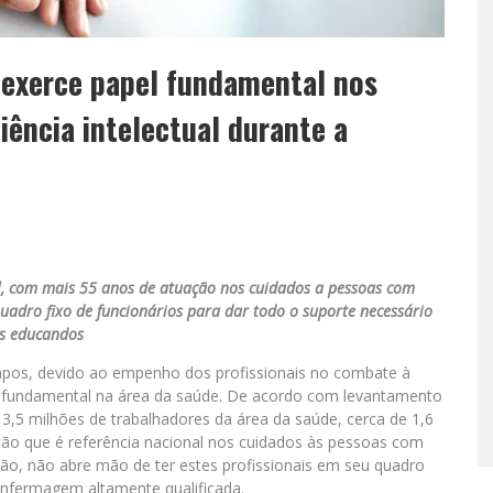
 exerce papel fundamental nos
iência intelectual durante a
l, com mais 55 anos de atuação nos cuidados a pessoas com
quadro fixo de funcionários para dar todo o suporte necessário
s educandos
mpos, devido ao empenho dos profissionais no combate à
fundamental na área da saúde. De acordo com levantamento
 3,5 milhões de trabalhadores da área da saúde, cerca de 1,6
ão que é referência nacional nos cuidados às pessoas com
ação, não abre mão de ter estes profissionais em seu quadro
enfermagem altamente qualificada.