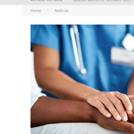
Home
Notícias
EM ABRIL, BOULEVARD SHOPPING BH R