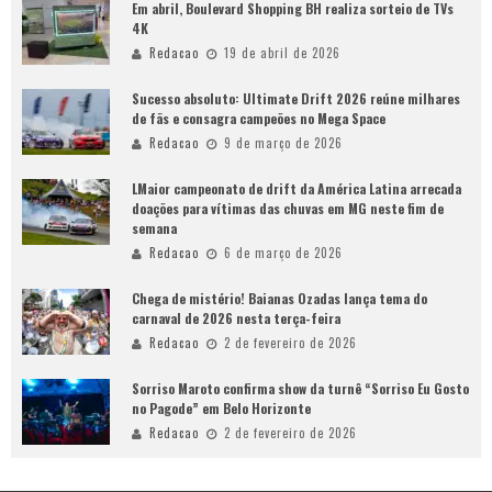
Em abril, Boulevard Shopping BH realiza sorteio de TVs
4K
Redacao
19 de abril de 2026
Sucesso absoluto: Ultimate Drift 2026 reúne milhares
de fãs e consagra campeões no Mega Space
Redacao
9 de março de 2026
LMaior campeonato de drift da América Latina arrecada
doações para vítimas das chuvas em MG neste fim de
semana
Redacao
6 de março de 2026
Chega de mistério! Baianas Ozadas lança tema do
carnaval de 2026 nesta terça-feira
Redacao
2 de fevereiro de 2026
Sorriso Maroto confirma show da turnê “Sorriso Eu Gosto
no Pagode” em Belo Horizonte
Redacao
2 de fevereiro de 2026