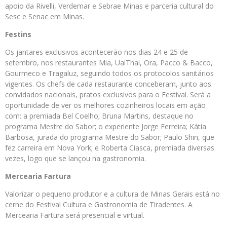
apoio da Rivelli, Verdemar e Sebrae Minas e parceria cultural do
Sesc e Senac em Minas.
Festins
Os jantares exclusivos acontecerão nos dias 24 e 25 de
setembro, nos restaurantes Mia, UaiThai, Ora, Pacco & Bacco,
Gourmeco e Tragaluz, seguindo todos os protocolos sanitários
vigentes. Os chefs de cada restaurante conceberam, junto aos
convidados nacionais, pratos exclusivos para o Festival. Será a
oportunidade de ver os melhores cozinheiros locais em ação
com: a premiada Bel Coelho; Bruna Martins, destaque no
programa Mestre do Sabor; o experiente Jorge Ferreira; Kátia
Barbosa, jurada do programa Mestre do Sabor; Paulo Shin, que
fez carreira em Nova York; e Roberta Ciasca, premiada diversas
vezes, logo que se lançou na gastronomia.
Mercearia Fartura
Valorizar o pequeno produtor e a cultura de Minas Gerais está no
cerne do Festival Cultura e Gastronomia de Tiradentes. A
Mercearia Fartura será presencial e virtual.