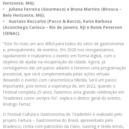
Horizonte, MG);
Juliana Ferreira (Gourmeco) e Bruna Martins (Birosca –
Belo Horizonte, MG);
Gustavo Baccarini (Pacco & Bacco), Katia Barbosa
(Aconchego Carioca – Rio de Janeiro, RJ) e Ronie Peterson
(SENAC).
“Este foi mais um ano difícil para todos do setor de gastronomia
e, principalmente, de eventos. Em 2020 nos reorganizamos
rapidamente e realizamos o evento em forma digital, com o
objetivo de ajudar na recuperação da cidade. Agora, já
conseguimos dar um passo adiante e teremos uma programação
presencial, que será complementada pelas ações virtuais
deixando o evento com característica híbrida. Será um passo
importante, pois temos a esperança de, em 2022, quando o
Festival completa 25 anos, fazermos uma grande celebração em
Tiradentes como sempre foi”, explica o diretor geral do evento,
Rodrigo Ferraz.
O Festival Cultura e Gastronomia de Tiradentes é realizado pelo
projeto Fartura – Gastronomia do Brasil, apresentado pelo
Bradesco, conta com patrocínio da Claro, Gasmig e Stella Artois,