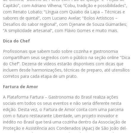
Capitão”, com Adriano Vilhena; “Cobu, tradição e possibilidades”,
com Renato Lobato; “Língua com Quiabo da Lapa – Técnicas e
sabores de quintal”, com Luciano Avelar; “Bolos Artísticos –
Desafios do sabor regional”, com Djenane de Souza Guimarães;
“A simplicidade artesanal”, com Flávio Gomes e muito mais.
Dica do Chef
Profissionais que sabem tudo sobre cozinha e gastronomia
compartilham seus segredos com o público na seção online “Dica
do Chef”. Dezena de vídeos estarão disponíveis com dicas que
incluem desde harmonizações, técnicas de preparo, até utensílios
corretos para cada etapa de um prato.
Fartura de Amor
A Plataforma Fartura – Gastronomia do Brasil realiza ações
sociais em todos os seus eventos e não seria diferente nesta
edição. Desta vez, o Fartura de Amor conta com uma parceria
com o futuro restaurante Liberdade, um projeto inovador e
inédito no Brasil que terá uma cozinha dentro da Associação de
Proteção e Assistência aos Condenados (Apac) de São João del-