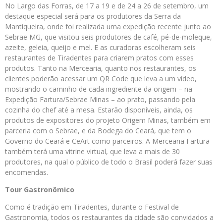
No Largo das Forras, de 17 a 19 e de 24 a 26 de setembro, um
destaque especial será para os produtores da Serra da
Mantiqueira, onde foi realizada uma expedição recente junto ao
Sebrae MG, que visitou seis produtores de café, pé-de-moleque,
azeite, geleia, queijo e mel. E as curadoras escolheram seis
restaurantes de Tiradentes para criarem pratos com esses
produtos. Tanto na Mercearia, quanto nos restaurantes, os
clientes poderão acessar um QR Code que leva a um vídeo,
mostrando o caminho de cada ingrediente da origem – na
Expedição Fartura/Sebrae Minas – ao prato, passando pela
cozinha do chef até a mesa. Estarão disponíveis, ainda, os
produtos de expositores do projeto Origem Minas, também em
parceria com o Sebrae, e da Bodega do Ceará, que tem o
Governo do Ceará e CeArt como parceiros. A Mercearia Fartura
também terá uma vitrine virtual, que leva a mais de 30
produtores, na qual o público de todo o Brasil poderá fazer suas
encomendas.
Tour Gastronômico
Como é tradição em Tiradentes, durante o Festival de
Gastronomia, todos os restaurantes da cidade são convidados a