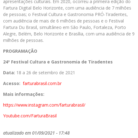
apresentações culturais. Em 2020, ocorreu a primeira edição do
Fartura Digital Belo Horizonte, com uma audiência de 7 milhões
de pessoas; o Festival Cultura e Gastronomia PRÓ-Tiradentes,
com audiência de mais de 6 milhões de pessoas e o Festival
Fartura Du Brasil, simultâneo em São Paulo, Fortaleza, Porto
Alegre, Belém, Belo Horizonte e Brasília, com uma audiência de 9
milhões de pessoas.
PROGRAMAÇÃO
24º Festival Cultura e Gastronomia de Tiradentes
Data:
18 a 26 de setembro de 2021
Acesso:
farturabrasil.com.br
Mais informações:
https://www.instagram.com/
farturabrasil/
Youtube.com/FarturaBrasil
atualizado em 01/09/2021 - 17:48