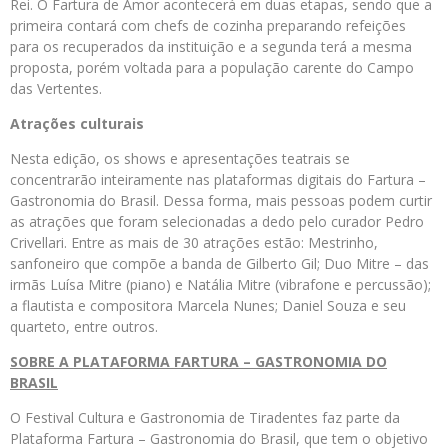
Rei. O Fartura de Amor acontecerá em duas etapas, sendo que a
primeira contará com chefs de cozinha preparando refeições
para os recuperados da instituição e a segunda terá a mesma
proposta, porém voltada para a população carente do Campo
das Vertentes.
Atrações culturais
Nesta edição, os shows e apresentações teatrais se
concentrarão inteiramente nas plataformas digitais do Fartura –
Gastronomia do Brasil. Dessa forma, mais pessoas podem curtir
as atrações que foram selecionadas a dedo pelo curador Pedro
Crivellari. Entre as mais de 30 atrações estão: Mestrinho,
sanfoneiro que compõe a banda de Gilberto Gil; Duo Mitre – das
irmãs Luísa Mitre (piano) e Natália Mitre (vibrafone e percussão);
a flautista e compositora Marcela Nunes; Daniel Souza e seu
quarteto, entre outros.
SOBRE A PLATAFORMA FARTURA – GASTRONOMIA DO
BRASIL
O Festival Cultura e Gastronomia de Tiradentes faz parte da
Plataforma Fartura – Gastronomia do Brasil, que tem o objetivo