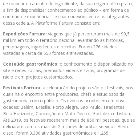
de mapear o caminho do ingrediente, da sua origem até o prato,
a fim de disponibilizar conhecimento ao público – em forma de
conteúdo e experiência – e criar conexões entre os integrantes
dessa cadeia. A Plataforma Fartura consiste em:
Expedições Fartura:
viagens que já percorreram mais de 90,5
mil km em todo o território nacional levantando as histórias,
personagens, ingredientes e receitas. Foram 276 cidades
visitadas e cerca de 650 fontes entrevistadas.
Conteúdo gastronômico:
o conhecimento é disponibilizado no
site e redes sociais, premiados vídeos e livros, programas de
rádio e em projetos customizados.
Festivais Fartura:
a celebração do projeto são os festivais, nos
quais há o encontro entre produtores, chefs e estudiosos da
gastronomia com o público. Os eventos acontecem em nove
cidades: Belém, Brasília, Porto Alegre, São Paulo, Tiradentes,
Belo Horizonte, Conceição do Mato Dentro, Fortaleza e Lisboa.
Até 2019, os festivais receberam mais de 850 mil pessoas, que se
deliciaram com os mais de 2 milhões de pratos servidos. Além
disso, foram 3.300 atividades gastronômicas e 1.265