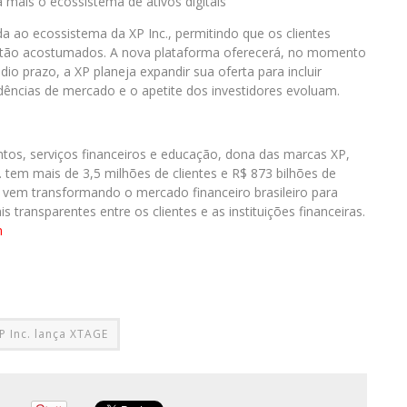
 mais o ecossistema de ativos digitais”
a ao ecossistema da XP Inc., permitindo que os clientes
 estão acostumados. A nova plataforma oferecerá, no momento
 prazo, a XP planeja expandir sua oferta para incluir
endências de mercado e o apetite dos investidores evoluam.
ntos, serviços financeiros e educação, dona das marcas XP,
. tem mais de 3,5 milhões de clientes e R$ 873 bilhões de
 vem transformando o mercado financeiro brasileiro para
 transparentes entre os clientes e as instituições financeiras.
m
P Inc. lança XTAGE