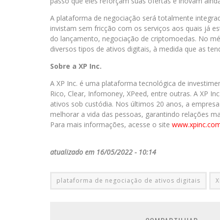
passo que eles reforçam suas ofertas e inovam ainda
A plataforma de negociação será totalmente integrad
invistam sem fricção com os serviços aos quais já
do lançamento, negociação de criptomoedas. No médio
diversos tipos de ativos digitais, à medida que as t
Sobre a XP Inc.
A XP Inc. é uma plataforma tecnológica de investime
Rico, Clear, Infomoney, XPeed, entre outras. A XP Inc
ativos sob custódia. Nos últimos 20 anos, a empresa
melhorar a vida das pessoas, garantindo relações mais
Para mais informações, acesse o site
www.xpinc.co
atualizado em 16/05/2022 - 10:14
plataforma de negociação de ativos digitais
X