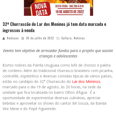
32º Churrascão do Lar dos Meninos já tem data marcada e
ingressos à venda
Redacao
30 de julho de 2022
Cultura
,
Notícias
Evento tem objetivo de arrecadar fundos para o projeto que assiste
crianças e adolescentes
C
ortes nobres da Parrila Uruguaia como bife de chorizo e paleta
de cordeiro. Além do tradicional churrasco brasileiro com picanha,
contrafilé, espetinhos e diversas comidas típicas de vários países,
estão no cardápio do 32° Churrascão do
Lar dos Meninos
,
marcado para o dia 19 de agosto, às 20 horas, na sede da
unidade que fica localizada no bairro Olhos d’Água. É a
oportunidade de experimentar diversas culinárias, apreciar
bebidas e aproveitar os shows do cantor Bê Souza, da Banda
Vire Mexe e do Pepê Figueiredo.