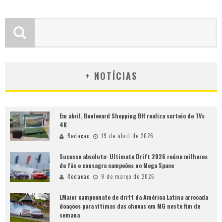
+ NOTÍCIAS
Em abril, Boulevard Shopping BH realiza sorteio de TVs
4K
Redacao
19 de abril de 2026
Sucesso absoluto: Ultimate Drift 2026 reúne milhares
de fãs e consagra campeões no Mega Space
Redacao
9 de março de 2026
LMaior campeonato de drift da América Latina arrecada
doações para vítimas das chuvas em MG neste fim de
semana