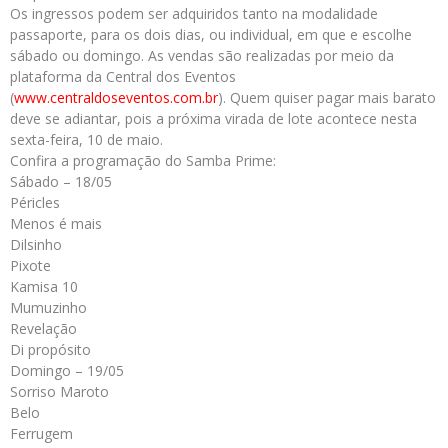
Os ingressos podem ser adquiridos tanto na modalidade
passaporte, para os dois dias, ou individual, em que e escolhe
sábado ou domingo. As vendas são realizadas por meio da
plataforma da Central dos Eventos
(
www.centraldoseventos.com.br
)
. Quem quiser pagar mais barato
deve se adiantar, pois a próxima virada de lote acontece nesta
sexta-feira, 10 de maio.
Confira a programação do Samba Prime:
Sábado – 18/05
Péricles
Menos é mais
Dilsinho
Pixote
Kamisa 10
Mumuzinho
Revelação
Di propósito
Domingo – 19/05
Sorriso Maroto
Belo
Ferrugem