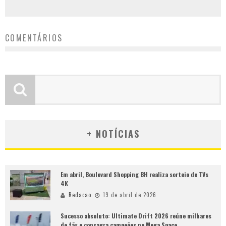
COMENTÁRIOS
+ NOTÍCIAS
Em abril, Boulevard Shopping BH realiza sorteio de TVs
4K
Redacao
19 de abril de 2026
Sucesso absoluto: Ultimate Drift 2026 reúne milhares
de fãs e consagra campeões no Mega Space