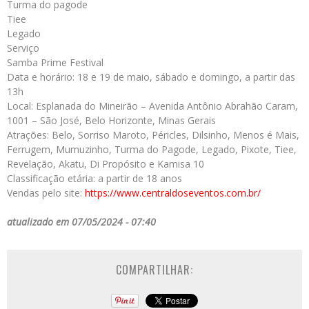
Turma do pagode
Tiee
Legado
Serviço
Samba Prime Festival
Data e horário: 18 e 19 de maio, sábado e domingo, a partir das
13h
Local: Esplanada do Mineirão – Avenida Antônio Abrahão Caram,
1001 – São José, Belo Horizonte, Minas Gerais
Atrações: Belo, Sorriso Maroto, Péricles, Dilsinho, Menos é Mais,
Ferrugem, Mumuzinho, Turma do Pagode, Legado, Pixote, Tiee,
Revelação, Akatu, Di Propósito e Kamisa 10
Classificação etária: a partir de 18 anos
Vendas pelo site:
https://www.centraldoseventos.
com.br/
atualizado em 07/05/2024 - 07:40
COMPARTILHAR: