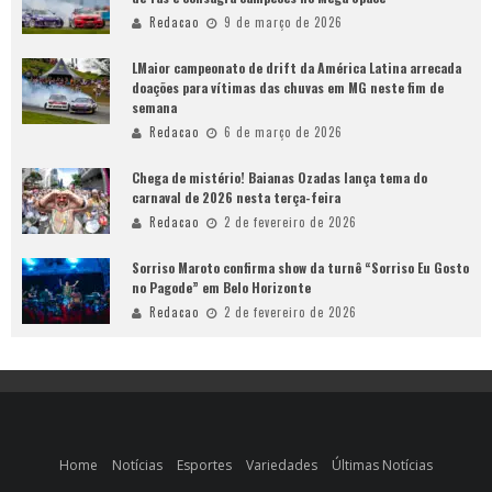
Redacao
9 de março de 2026
LMaior campeonato de drift da América Latina arrecada
doações para vítimas das chuvas em MG neste fim de
semana
Redacao
6 de março de 2026
Chega de mistério! Baianas Ozadas lança tema do
carnaval de 2026 nesta terça-feira
Redacao
2 de fevereiro de 2026
Sorriso Maroto confirma show da turnê “Sorriso Eu Gosto
no Pagode” em Belo Horizonte
Redacao
2 de fevereiro de 2026
Home
Notícias
Esportes
Variedades
Últimas Notícias