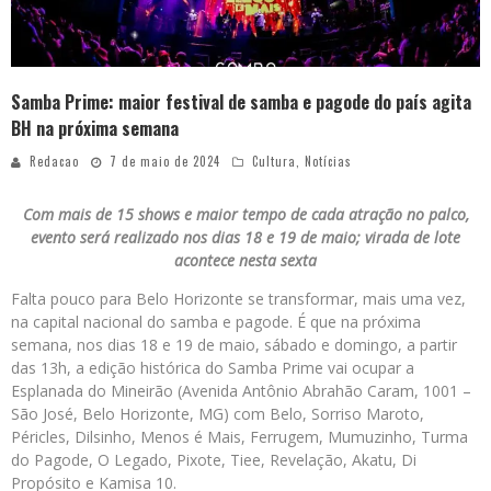
Samba Prime: maior festival de samba e pagode do país agita
BH na próxima semana
Redacao
7 de maio de 2024
Cultura
,
Notícias
Com mais de 15 shows e maior tempo de cada atração no palco,
evento será realizado nos dias 18 e 19 de maio; virada de lote
acontece nesta sexta
Falta pouco para Belo Horizonte se transformar, mais uma vez,
na capital nacional do samba e pagode. É que na próxima
semana, nos dias 18 e 19 de maio, sábado e domingo, a partir
das 13h, a edição histórica do Samba Prime vai ocupar a
Esplanada do Mineirão (Avenida Antônio Abrahão Caram, 1001 –
São José, Belo Horizonte, MG) com Belo, Sorriso Maroto,
Péricles, Dilsinho, Menos é Mais, Ferrugem, Mumuzinho, Turma
do Pagode, O Legado, Pixote, Tiee, Revelação, Akatu, Di
Propósito e Kamisa 10.