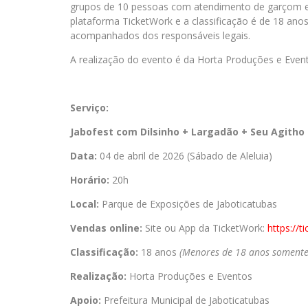
grupos de 10 pessoas com atendimento de garçom e a
plataforma TicketWork e a classificação é de 18 an
acompanhados dos responsáveis legais.
A realização do evento é da Horta Produções e Event
Serviço:
Jabofest com Dilsinho + Largadão
+ Seu Agitho
Data:
04 de abril de 2026 (Sábado de Aleluia)
Horário:
20h
Local:
Parque de Exposições de Jaboticatubas
Vendas online:
Site ou App da TicketWork:
https://t
Classificação:
18 anos
(Menores de 18 anos somente
Realização:
Horta Produções e Eventos
Apoio:
Prefeitura Municipal de Jaboticatubas