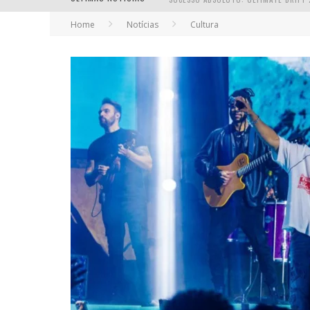
Home
Notícias
Cultura
EM ABRIL, BOULEVARD SHOPPING BH R