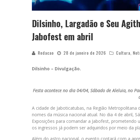
Dilsinho, Largadão e Seu Agit
Jabofest em abril
Redacao
28 de janeiro de 2026
Cultura
,
Not
Dilsinho – Divulgação.
Festa acontece no dia 04/04, Sábado de Aleluia, no Pa
A cidade de Jaboticatubas, na Região Metropolitana 
nomes da música nacional atual. No dia 4 de abril, 
Exposições para comandar a Jabofest, prometendo um
os ingressos já podem ser adquiridos por meio da p
Além do astro nacional, o evento contará com a ap