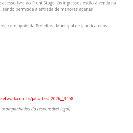
cesso livre ao Front Stage. Os ingressos estão à venda na
os, sendo permitida a entrada de menores apenas
os, com apoio da Prefeitura Municipal de Jaboticatubas.
icketwork.com.br/
jabo-fest-2026__3458
 acompanhados do responsável legal)