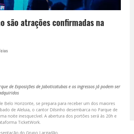
ho são atrações confirmadas na
ícias
rque de Exposições de Jaboticatubas e os ingressos já podem ser
adquiridos
de Belo Horizonte, se prepara para receber um dos maiores
Sábado de Aleluia, o cantor Dilsinho desembarca no Parque de
a noite inesquecível. A abertura dos portões será às 20h e
lataforma TicketWork.
resentação do Grupo Largadão.