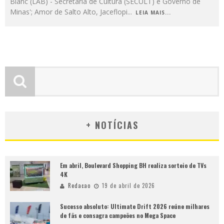
Blanc (LAB) - Secretaria de Cultura (SECULT) e Governo de
Minas'; Amor de Salto Alto, Jaceflopi
...
LEIA MAIS...
+ NOTÍCIAS
Em abril, Boulevard Shopping BH realiza sorteio de TVs
4K
Redacao
19 de abril de 2026
Sucesso absoluto: Ultimate Drift 2026 reúne milhares
de fãs e consagra campeões no Mega Space