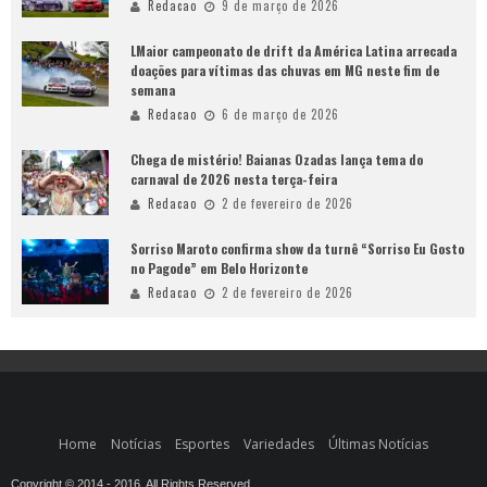
Redacao
9 de março de 2026
LMaior campeonato de drift da América Latina arrecada
doações para vítimas das chuvas em MG neste fim de
semana
Redacao
6 de março de 2026
Chega de mistério! Baianas Ozadas lança tema do
carnaval de 2026 nesta terça-feira
Redacao
2 de fevereiro de 2026
Sorriso Maroto confirma show da turnê “Sorriso Eu Gosto
no Pagode” em Belo Horizonte
Redacao
2 de fevereiro de 2026
Home
Notícias
Esportes
Variedades
Últimas Notícias
Copyright © 2014 - 2016. All Rights Reserved.