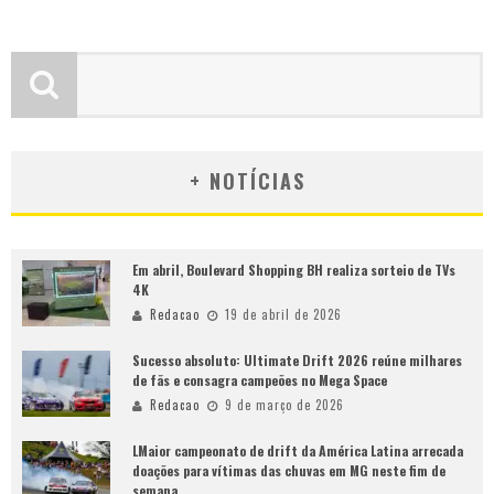
+ NOTÍCIAS
Em abril, Boulevard Shopping BH realiza sorteio de TVs
4K
Redacao
19 de abril de 2026
Sucesso absoluto: Ultimate Drift 2026 reúne milhares
de fãs e consagra campeões no Mega Space
Redacao
9 de março de 2026
LMaior campeonato de drift da América Latina arrecada
doações para vítimas das chuvas em MG neste fim de
semana