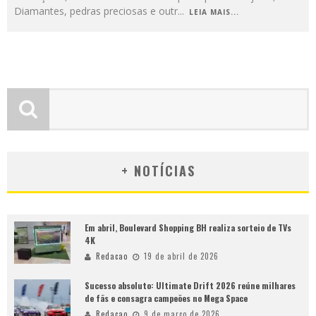
Diamantes, pedras preciosas e outr
...
LEIA MAIS...
+ NOTÍCIAS
Em abril, Boulevard Shopping BH realiza sorteio de TVs
4K
Redacao
19 de abril de 2026
Sucesso absoluto: Ultimate Drift 2026 reúne milhares
de fãs e consagra campeões no Mega Space
Redacao
9 de março de 2026