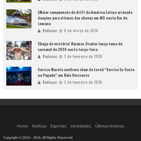
LMaior campeonato de drift da América Latina arrecada
doações para vítimas das chuvas em MG neste fim de
semana
Redacao
6 de março de 2026
Chega de mistério! Baianas Ozadas lança tema do
carnaval de 2026 nesta terça-feira
Redacao
2 de fevereiro de 2026
Sorriso Maroto confirma show da turnê “Sorriso Eu Gosto
no Pagode” em Belo Horizonte
Redacao
2 de fevereiro de 2026
Home
Notícias
Esportes
Variedades
Últimas Notícias
Copyright © 2014 - 2016. All Rights Reserved.