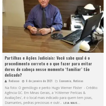
Partilhas e Ações Judiciais: Você sabe qual é o
procedimento correto e o que fazer para evitar
dores de cabeça nesse momento ‘familiar’ tão
delicado?
Redacao
6 de janeiro de 2021
Economia
,
Notícias
Na foto: O gemólogo e perito Hugo Werner Flister - Crédito:
Agência GC. Em Minas Gerais, a 'H.Werner Perícias &
Avaliações', é o local mais indicado para quem tem joias,
Diamantes, pedras preciosas e outr
...
LEIA MAIS...