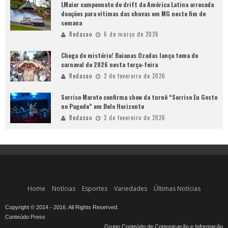
LMaior campeonato de drift da América Latina arrecada
doações para vítimas das chuvas em MG neste fim de
semana
Redacao
6 de março de 2026
Chega de mistério! Baianas Ozadas lança tema do
carnaval de 2026 nesta terça-feira
Redacao
2 de fevereiro de 2026
Sorriso Maroto confirma show da turnê “Sorriso Eu Gosto
no Pagode” em Belo Horizonte
Redacao
2 de fevereiro de 2026
Home
Notícias
Esportes
Variedades
Últimas Notícias
Copyright © 2014 - 2016. All Rights Reserved.
Conteúdo Press
Grupo Conteúdo de Comunicação e Informação