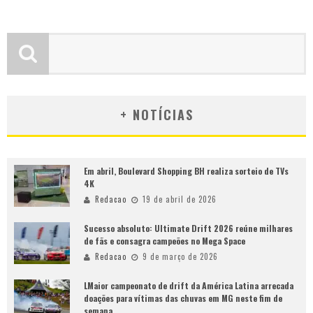
+ NOTÍCIAS
Em abril, Boulevard Shopping BH realiza sorteio de TVs
4K
Redacao
19 de abril de 2026
Sucesso absoluto: Ultimate Drift 2026 reúne milhares
de fãs e consagra campeões no Mega Space
Redacao
9 de março de 2026
LMaior campeonato de drift da América Latina arrecada
doações para vítimas das chuvas em MG neste fim de
semana