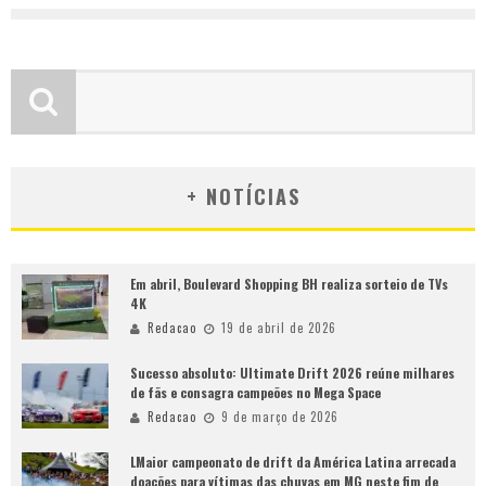
+ NOTÍCIAS
Em abril, Boulevard Shopping BH realiza sorteio de TVs
4K
Redacao
19 de abril de 2026
Sucesso absoluto: Ultimate Drift 2026 reúne milhares
de fãs e consagra campeões no Mega Space
Redacao
9 de março de 2026
LMaior campeonato de drift da América Latina arrecada
doações para vítimas das chuvas em MG neste fim de