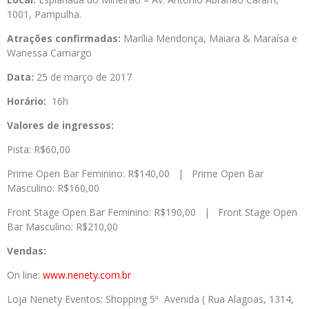
1001, Pampulha.
Atrações confirmadas:
Marília Mendonça, Maiara & Maraísa e
Wanessa Camargo
Data:
25 de março de 2017
Horário:
16h
Valores de ingressos:
Pista: R$60,00
Prime Open Bar Feminino: R$140,00 | Prime Open Bar
Masculino: R$160,00
Front Stage Open Bar Feminino: R$190,00 | Front Stage Open
Bar Masculino: R$210,00
Vendas:
On line:
www.nenety.com.br
Loja Nenety Eventos: Shopping 5ª Avenida ( Rua Alagoas, 1314,